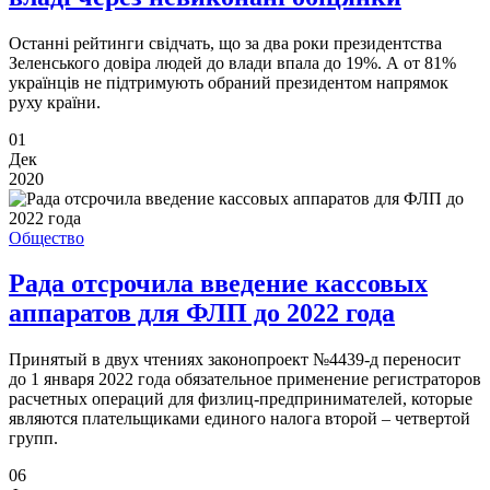
Останні рейтинги свідчать, що за два роки президентства
Зеленського довіра людей до влади впала до 19%. А от 81%
українців не підтримують обраний президентом напрямок
руху країни.
01
Дек
2020
Общество
Рада отсрочила введение кассовых
аппаратов для ФЛП до 2022 года
Принятый в двух чтениях законопроект №4439-д переносит
до 1 января 2022 года обязательное применение регистраторов
расчетных операций для физлиц-предпринимателей, которые
являются плательщиками единого налога второй – четвертой
групп.
06