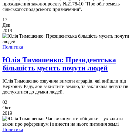
проходження законопроєкту №2178-10 "Про обіг земель
сільськогосподарського призначення".
17
Дек
2019
Политика
Юлія Тимошенко: Президентська
більшість мусить почути людей
Юлія Тимошенко озвучила вимоги аграріїв, які вийшли під
Верховну Раду, аби захистити землю, та закликала депутатів
дослухатися до думки людей.
02
Окт
2019
Политика