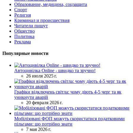
Образование, медицина, соцзащита
Спорт
Религия
Криминал и происшествия
Читатели пишут
Общество
Политика
Реклама
Популярные новости
Автоцивілка Online - швидко та зручно!
26 июля 2025 г.
Графіки відключень світла: чому діють 4-5 черг та як
уникнути аварій
20 февраля 2026 г.
Мобілізовані ФОП можуть скористатися податковими
пільгами: що потрібно знати
7 мая 2026 г.