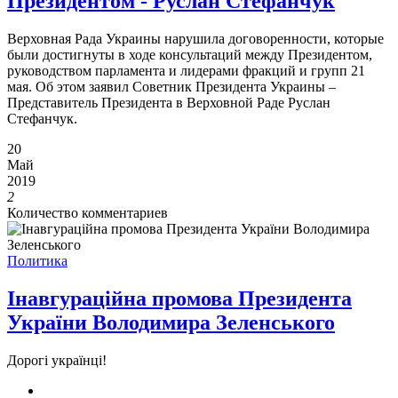
Президентом - Руслан Стефанчук
Верховная Рада Украины нарушила договоренности, которые
были достигнуты в ходе консультаций между Президентом,
руководством парламента и лидерами фракций и групп 21
мая. Об этом заявил Советник Президента Украины –
Представитель Президента в Верховной Раде Руслан
Стефанчук.
20
Май
2019
2
Количество комментариев
Политика
Інавгураційна промова Президента
України Володимира Зеленського
Дорогі українці!