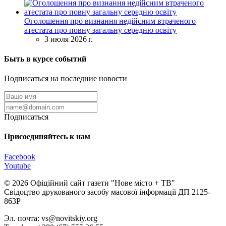
Оголошення про визнання недійсним втраченого
атестата про повну загальну середню освіту
3 июля 2026 г.
Быть в курсе событий
Подписаться на последние новости
Подписаться
Присоединяйтесь к нам
Facebook
Youtube
© 2026 Офіційний сайт газети "Нове мiсто + ТВ"
Свідоцтво друкованого засобу масової інформації ДП 2125-
863Р
Эл. почта: vs@novitskiy.org