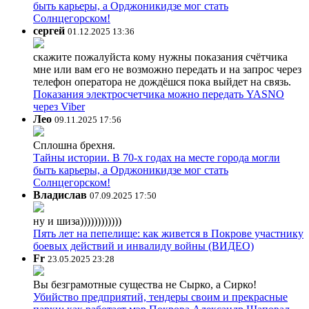
быть карьеры, а Орджоникидзе мог стать
Солнцегорском!
сергей
01.12.2025 13:36
скажите пожалуйста кому нужны показания счётчика
мне или вам его не возможно передать и на запрос через
телефон оператора не дождёшся пока выйдет на связь.
Показания электросчетчика можно передать YASNO
через Viber
Лео
09.11.2025 17:56
Сплошна брехня.
Тайны истории. В 70-х годах на месте города могли
быть карьеры, а Орджоникидзе мог стать
Солнцегорском!
Владислав
07.09.2025 17:50
ну и шиза))))))))))))
Пять лет на пепелище: как живется в Покрове участнику
боевых действий и инвалиду войны (ВИДЕО)
Fr
23.05.2025 23:28
Вы безграмотные существа не Сырко, а Сирко!
Убийство предприятий, тендеры своим и прекрасные