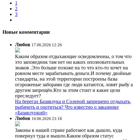
1
2
3
Новые комментарии
Любов
17.06.2026 12:26
Каким образом отдыхающие осведомленны, о том что
это заповедник там нет ни каких опозновательных
знаков .Это больше похоже на то что кто-то хочет на
ровном месте зарабатывать деньги.И почему двойные
стандарты, на этой территории построены базы
огороженые заборами где люди катаются, ловят рыбу а
другим запрещён.Кто за этим стоит и какие цели
преследует?
На берегах Базавлука и Соленой запрещено отдыхать,
рыбачить и охотиться? Что известно о заказнике
«Базавлуцкий»
Любов
16.06.2026 23:18
Законы в нашей стране работают как дышло, куда
повернул туда и вышло.Каким образом статус