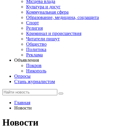
Місцева влада
Культура и досуг
Коммунальная сфера
Образование, медицина, соцзащита
Спорт
Религия
Криминал и происшествия
Читатели пишут
Общество
Политика
Реклама
Объявления
Покров
Никополь
Опросы
Стань журналистом
Главная
Новости
Новости