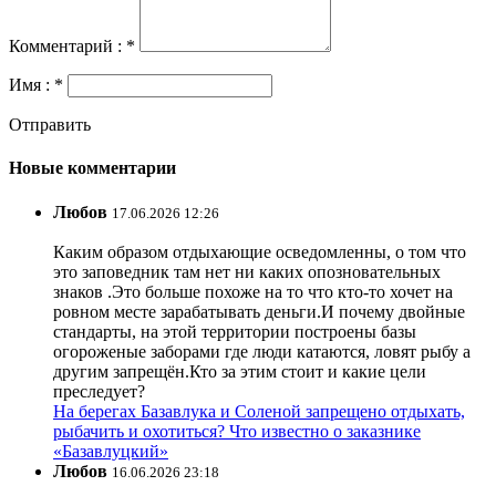
Комментарий : *
Имя : *
Отправить
Новые комментарии
Любов
17.06.2026 12:26
Каким образом отдыхающие осведомленны, о том что
это заповедник там нет ни каких опозновательных
знаков .Это больше похоже на то что кто-то хочет на
ровном месте зарабатывать деньги.И почему двойные
стандарты, на этой территории построены базы
огороженые заборами где люди катаются, ловят рыбу а
другим запрещён.Кто за этим стоит и какие цели
преследует?
На берегах Базавлука и Соленой запрещено отдыхать,
рыбачить и охотиться? Что известно о заказнике
«Базавлуцкий»
Любов
16.06.2026 23:18