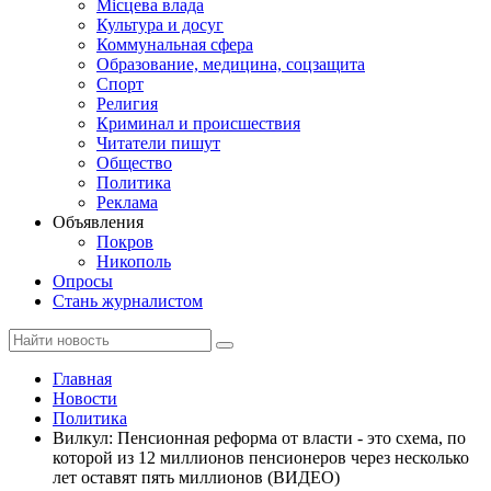
Місцева влада
Культура и досуг
Коммунальная сфера
Образование, медицина, соцзащита
Спорт
Религия
Криминал и происшествия
Читатели пишут
Общество
Политика
Реклама
Объявления
Покров
Никополь
Опросы
Стань журналистом
Главная
Новости
Политика
Вилкул: Пенсионная реформа от власти - это схема, по
которой из 12 миллионов пенсионеров через несколько
лет оставят пять миллионов (ВИДЕО)