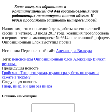
- Более того, мы обратились в
Конституционный суд для восстановления прав
работающих пенсионеров в полном объеме. И
будем продолжать защищать интересы людей.
Напомним, что в последний день работы весенне-летней
сессии, в четверг, 13 июля 2017 года, коалиция проголосовала
в первом чтении законопроект № 6614 о пенсионной реформе.
Оппозиционный Блок выступил против.
Источник: Персональный сайт
Александра Вилкула
Теги:
пенсионеры
Оппозиционный блок
Александр Вилкул
реформа
Предыдущая новость
Гройсман: Того, кто украл, нужно сразу бить по рукам и
сажать в тюрьму
Следующая новость
Пиар, пиар, ни дня без пиара
Оставить комментарий