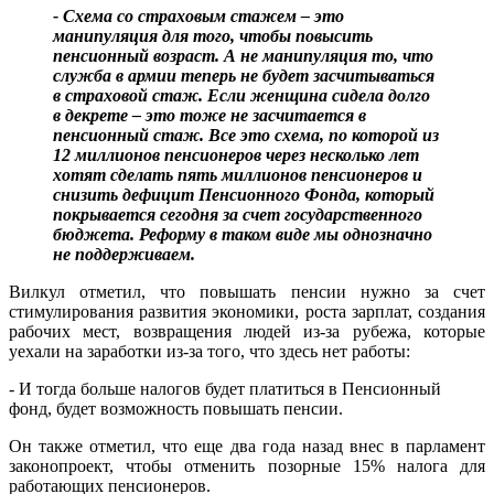
- Схема со страховым стажем – это
манипуляция для того, чтобы повысить
пенсионный возраст. А не манипуляция то, что
служба в армии теперь не будет засчитываться
в страховой стаж. Если женщина сидела долго
в декрете – это тоже не засчитается в
пенсионный стаж. Все это схема, по которой из
12 миллионов пенсионеров через несколько лет
хотят сделать пять миллионов пенсионеров и
снизить дефицит Пенсионного Фонда, который
покрывается сегодня за счет государственного
бюджета. Реформу в таком виде мы однозначно
не поддерживаем.
Вилкул отметил, что повышать пенсии нужно за счет
стимулирования развития экономики, роста зарплат, создания
рабочих мест, возвращения людей из-за рубежа, которые
уехали на заработки из-за того, что здесь нет работы:
- И тогда больше налогов будет платиться в Пенсионный
фонд, будет возможность повышать пенсии.
Он также отметил, что еще два года назад внес в парламент
законопроект, чтобы отменить позорные 15% налога для
работающих пенсионеров.