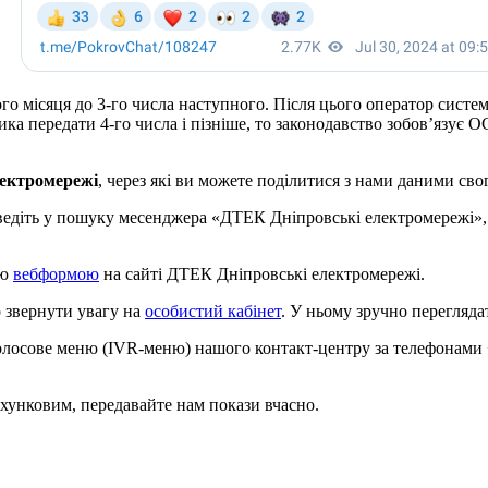
го місяця до 3-го числа наступного. Після цього оператор систем
а передати 4-го числа і пізніше, то законодавство зобов’язує 
лектромережі
, через які ви можете поділитися з нами даними сво
ведіть у пошуку месенджера «ДТЕК Дніпровські електромережі», 
ою
вебформою
на сайті ДТЕК Дніпровські електромережі.
звернути увагу на
особистий кабінет
. У ньому зручно перегляда
ве меню (IVR-меню) нашого контакт-центру за телефонами +38 
хунковим, передавайте нам покази вчасно.