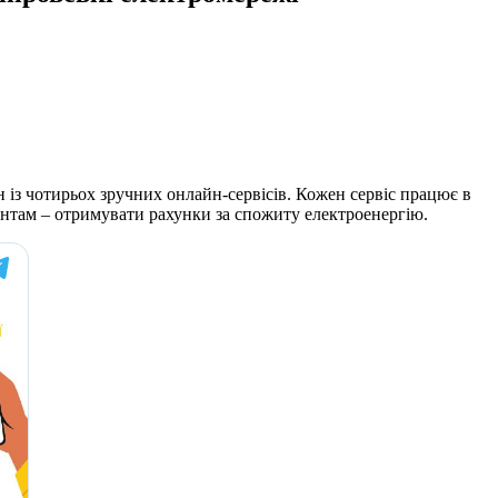
 із чотирьох зручних онлайн-сервісів. Кожен сервіс працює в
єнтам – отримувати рахунки за спожиту електроенергію.