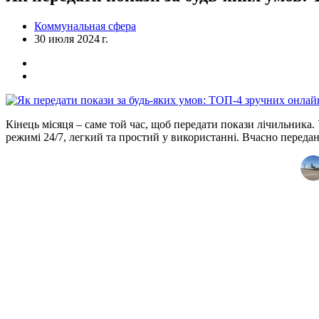
Коммунальная сфера
30 июля 2024 г.
Кінець місяця – саме той час, щоб передати покази лічильника.
режимі 24/7, легкий та простий у використанні. Вчасно переда