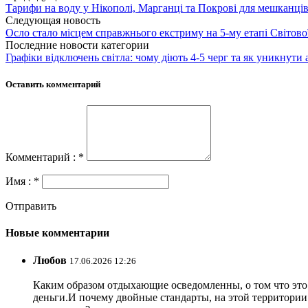
Тарифи на воду у Нікополі, Марганці та Покрові для мешканців
Следующая новость
Осло стало місцем справжнього екстриму на 5-му етапі Світової с
Последние новости категории
Графіки відключень світла: чому діють 4-5 черг та як уникнути 
Оставить комментарий
Комментарий : *
Имя : *
Отправить
Новые комментарии
Любов
17.06.2026 12:26
Каким образом отдыхающие осведомленны, о том что это з
деньги.И почему двойные стандарты, на этой территории 