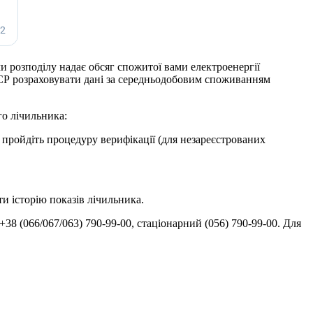
и розподілу надає обсяг спожитої вами електроенергії
ОСР розраховувати дані за середньодобовим споживанням
го лічильника:
пройдіть процедуру верифікації (для незареєстрованих
ти історію показів лічильника.
(066/067/063) 790-99-00, стаціонарний (056) 790-99-00. Для