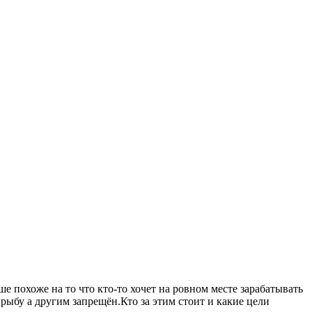
 похоже на то что кто-то хочет на ровном месте зарабатывать
рыбу а другим запрещён.Кто за этим стоит и какие цели