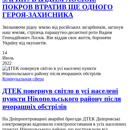
ПОКРОВ ВТРАТИВ ЩЕ ОДНОГО
ГЕРОЯ-ЗАХИСНИКА
Звільняючи рідну землю від російських загарбників, загинув
наш земляк, стрілець парашутно-десантної роти Вадим
Геннадійович Лосюк. Він віддав своє життя, боронячи
Україну від окупантів.
14
Июль
2022
Коммунальная сфера
ДТЕК повернув світло в усі населені
пункти Нікопольського району після
вчорашніх обстрілів
На Дніпропетровщині аварійні бригади ДТЕК Дніпровські
електромережі відновили електропостачання в усіх населених
пунктах Нікопольського району, що постраждали від