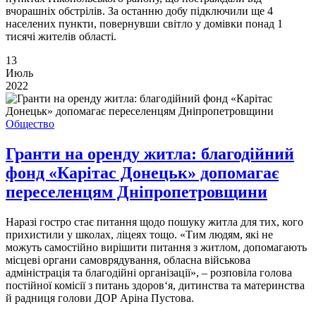
вчорашніх обстрілів. За останню добу підключили ще 4
населених пункти, повернувши світло у домівки понад 1
тисячі жителів області.
13
Июль
2022
Общество
Гранти на оренду житла: благодійний
фонд «Карітас Донецьк» допомагає
переселенцям Дніпропетровщини
Наразі гостро стає питання щодо пошуку житла для тих, кого
прихистили у школах, ліцеях тощо. «Тим людям, які не
можуть самостійно вирішити питання з житлом, допомагають
місцеві органи самоврядування, обласна військова
адміністрація та благодійні організації», – розповіла голова
постійної комісії з питань здоров‘я, дитинства та материнства
й радниця голови ДОР Аріна Пустова.