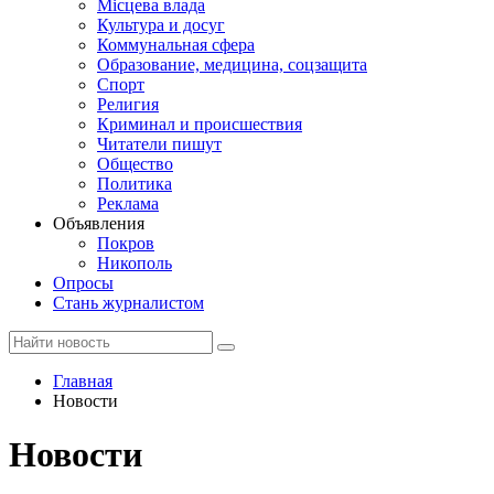
Місцева влада
Культура и досуг
Коммунальная сфера
Образование, медицина, соцзащита
Спорт
Религия
Криминал и происшествия
Читатели пишут
Общество
Политика
Реклама
Объявления
Покров
Никополь
Опросы
Стань журналистом
Главная
Новости
Новости