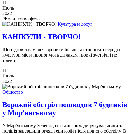
11
Июль
2022
9
Количество фото
Культура и досуг
КАНІКУЛИ - ТВОРЧО!
Щоб дозвілля малечі зробити більш змістовним, осередки
культури міста пропонують дітлахам творчі зустрічі і не
тільки.
11
Июль
2022
Общество
Ворожий обстріл пошкодив 7 будинків
у Мар’янському
У Мар’янському Зеленодольської громади рятувальники та
поліція завершили огляд територій після нічного обстрілу. В