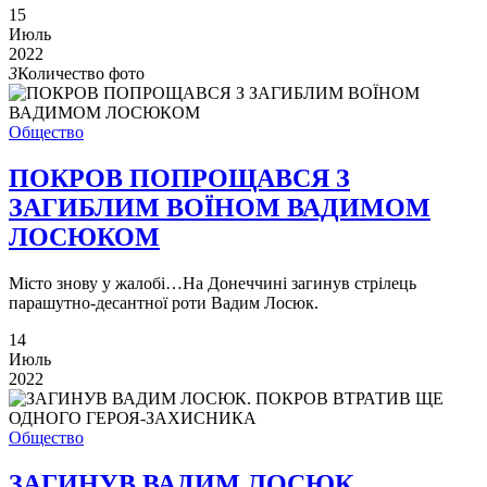
15
Июль
2022
3
Количество фото
Общество
ПОКРОВ ПОПРОЩАВСЯ З
ЗАГИБЛИМ ВОЇНОМ ВАДИМОМ
ЛОСЮКОМ
Місто знову у жалобі…На Донеччині загинув стрілець
парашутно-десантної роти Вадим Лосюк.
14
Июль
2022
Общество
ЗАГИНУВ ВАДИМ ЛОСЮК.