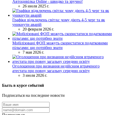
Автоцивілка Online - швидко та зручно!
26 июля 2025 г.
Графіки відключень світла: чому діють 4-5 черг та як
уникнути аварій
20 февраля 2026 г.
Мобілізовані ФОП можуть скористатися податковими
пільгами: що потрібно знати
7 мая 2026 г.
Оголошення про визнання недійсним втраченого
атестата про повну загальну середню освіту
3 июля 2026 г.
Быть в курсе событий
Подписаться на последние новости
Подписаться