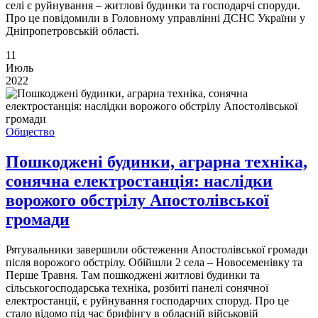
селі є руйнування – житлові будинки та господарчі споруди.
Про це повідомили в Головному управлінні ДСНС України у
Дніпропетровській області.
11
Июль
2022
Общество
Пошкоджені будинки, аграрна техніка,
сонячна електростанція: наслідки
ворожого обстрілу Апостолівської
громади
Рятувальники завершили обстеження Апостолівської громади
після ворожого обстрілу. Обійшли 2 села – Новосеменівку та
Перше Травня. Там пошкоджені житлові будинки та
сільськогосподарська техніка, розбиті панелі сонячної
електростанції, є руйнування господарчих споруд. Про це
стало відомо під час брифінгу в обласній військовій