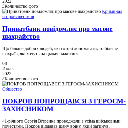
2022
5
Количество фото
Криминал
и происшествия
Приватбанк повідомляє про масове
шахрайство
Що більше добрих людей, які готові допомагати, то більше
шахраїв, які хочуть на цьому нажитися.
08
Июль
2022
3
Количество фото
Общество
ПОКРОВ ПОПРОЩАВСЯ З ГЕРОЄМ-
ЗАХИСНИКОМ
41-річного Сергія Вітренка проводжали з усіма військовими
почестями. Покров віддавав шану воїну, який загинув,