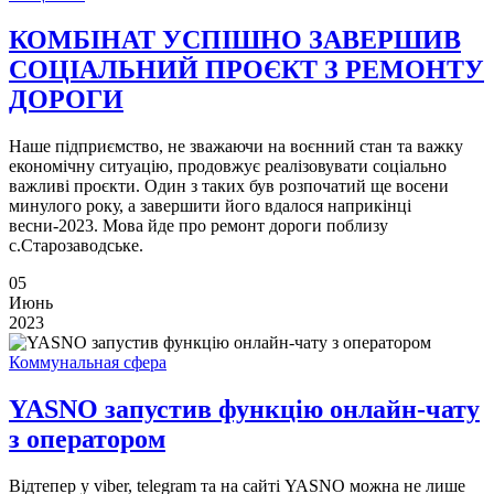
КОМБІНАТ УСПІШНО ЗАВЕРШИВ
СОЦІАЛЬНИЙ ПРОЄКТ З РЕМОНТУ
ДОРОГИ
Наше підприємство, не зважаючи на воєнний стан та важку
економічну ситуацію, продовжує реалізовувати соціально
важливі проєкти. Один з таких був розпочатий ще восени
минулого року, а завершити його вдалося наприкінці
весни-2023. Мова йде про ремонт дороги поблизу
с.Старозаводське.
05
Июнь
2023
Коммунальная сфера
YASNO запустив функцію онлайн-чату
з оператором
Відтепер у viber, telegram та на сайті YASNO можна не лише