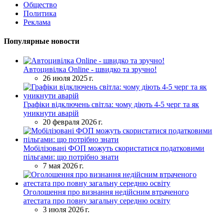
Общество
Политика
Реклама
Популярные новости
Автоцивілка Online - швидко та зручно!
26 июля 2025 г.
Графіки відключень світла: чому діють 4-5 черг та як
уникнути аварій
20 февраля 2026 г.
Мобілізовані ФОП можуть скористатися податковими
пільгами: що потрібно знати
7 мая 2026 г.
Оголошення про визнання недійсним втраченого
атестата про повну загальну середню освіту
3 июля 2026 г.