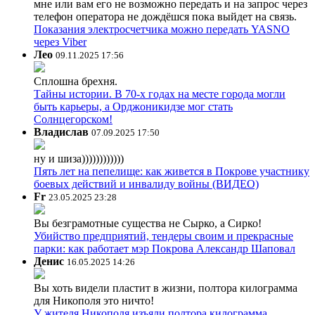
мне или вам его не возможно передать и на запрос через
телефон оператора не дождёшся пока выйдет на связь.
Показания электросчетчика можно передать YASNO
через Viber
Лео
09.11.2025 17:56
Сплошна брехня.
Тайны истории. В 70-х годах на месте города могли
быть карьеры, а Орджоникидзе мог стать
Солнцегорском!
Владислав
07.09.2025 17:50
ну и шиза))))))))))))
Пять лет на пепелище: как живется в Покрове участнику
боевых действий и инвалиду войны (ВИДЕО)
Fr
23.05.2025 23:28
Вы безграмотные существа не Сырко, а Сирко!
Убийство предприятий, тендеры своим и прекрасные
парки: как работает мэр Покрова Александр Шаповал
Денис
16.05.2025 14:26
Вы хоть видели пластит в жизни, полтора килограмма
для Никополя это ничто!
У жителя Никополя изъяли полтора килограмма