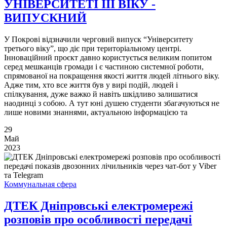
УНІВЕРСИТЕТІ ІІІ ВІКУ -
ВИПУСКНИЙ
У Покрові відзначили черговий випуск “Університету
третього віку”, що діє при територіальному центрі.
Інноваційний проєкт давно користується великим попитом
серед мешканців громади і є частиною системної роботи,
спрямованої на покращення якості життя людей літнього віку.
Адже тим, хто все життя був у вирі подій, людей і
спілкування, дуже важко й навіть шкідливо залишатися
наодинці з собою. А тут юні душею студенти збагачуються не
лише новими знаннями, актуальною інформацією та
29
Май
2023
Коммунальная сфера
ДТЕК Дніпровські електромережі
розповів про особливості передачі