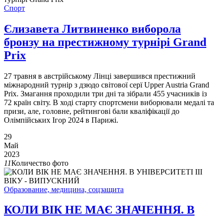
Спорт
Єлизавета Литвиненко виборола
бронзу на престижному турнірі Grand
Prix
27 травня в австрійському Лінці завершився престижний
міжнародний турнір з дзюдо світової серї Upper Austria Grand
Prix. Змагання проходили три дні та зібрали 455 учасників із
72 країн світу. В ході старту спортсмени виборювали медалі та
призи, але, головне, рейтингові бали кваліфікації до
Олімпійських Ігор 2024 в Парижі.
29
Май
2023
11
Количество фото
Образование, медицина, соцзащита
КОЛИ ВІК НЕ МАЄ ЗНАЧЕННЯ. В