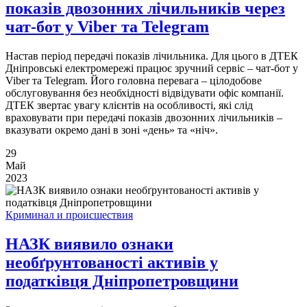
показів двозонних лічильників через
чат-бот у Viber та Telegram
Настав період передачі показів лічильника. Для цього в ДТЕК
Дніпровські електромережі працює зручний сервіс – чат-бот у
Viber та Telegram. Його головна перевага – цілодобове
обслуговування без необхідності відвідувати офіс компанії.
ДТЕК звертає увагу клієнтів на особливості, які слід
враховувати при передачі показів двозонних лічильників –
вказувати окремо дані в зоні «день» та «ніч».
29
Май
2023
Криминал и происшествия
НАЗК виявило ознаки
необґрунтованості активів у
податківця Дніпропетровщини