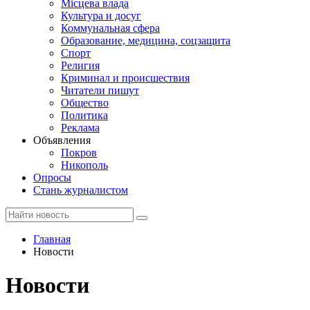
Місцева влада
Культура и досуг
Коммунальная сфера
Образование, медицина, соцзащита
Спорт
Религия
Криминал и происшествия
Читатели пишут
Общество
Политика
Реклама
Объявления
Покров
Никополь
Опросы
Стань журналистом
Главная
Новости
Новости