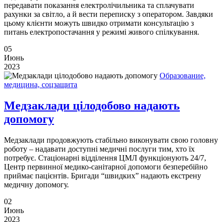
передавати показання електролічильника та сплачувати
рахунки за світло, а й вести переписку з оператором. Завдяки
цьому клієнти можуть швидко отримати консультацію з
питань електропостачання у режимі живого спілкування.
05
Июнь
2023
Образование,
медицина, соцзащита
Медзаклади цілодобово надають
допомогу
Медзаклади продовжують стабільно виконувати свою головну
роботу – надавати доступні медичні послуги тим, хто їх
потребує. Стаціонарні відділення ЦМЛ функціонують 24/7,
Центр первинної медико-санітарної допомоги безперебійно
приймає пацієнтів. Бригади “швидких” надають екстрену
медичну допомогу.
02
Июнь
2023