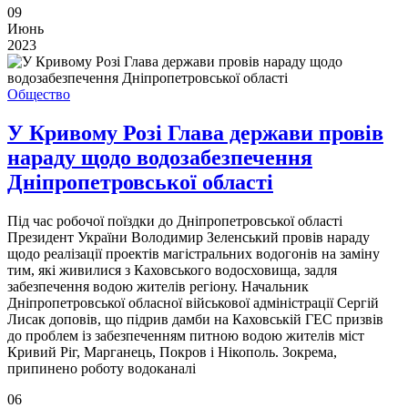
09
Июнь
2023
Общество
У Кривому Розі Глава держави провів
нараду щодо водозабезпечення
Дніпропетровської області
Під час робочої поїздки до Дніпропетровської області
Президент України Володимир Зеленський провів нараду
щодо реалізації проектів магістральних водогонів на заміну
тим, які живилися з Каховського водосховища, задля
забезпечення водою жителів регіону. Начальник
Дніпропетровської обласної військової адміністрації Сергій
Лисак доповів, що підрив дамби на Каховській ГЕС призвів
до проблем із забезпеченням питною водою жителів міст
Кривий Ріг, Марганець, Покров і Нікополь. Зокрема,
припинено роботу водоканалі
06