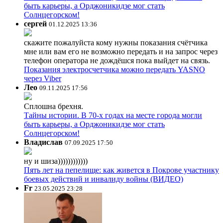
быть карьеры, а Орджоникидзе мог стать
Солнцегорском!
сергей
01.12.2025 13:36
скажите пожалуйста кому нужны показания счётчика
мне или вам его не возможно передать и на запрос через
телефон оператора не дождёшся пока выйдет на связь.
Показания электросчетчика можно передать YASNO
через Viber
Лео
09.11.2025 17:56
Сплошна брехня.
Тайны истории. В 70-х годах на месте города могли
быть карьеры, а Орджоникидзе мог стать
Солнцегорском!
Владислав
07.09.2025 17:50
ну и шиза))))))))))))
Пять лет на пепелище: как живется в Покрове участнику
боевых действий и инвалиду войны (ВИДЕО)
Fr
23.05.2025 23:28