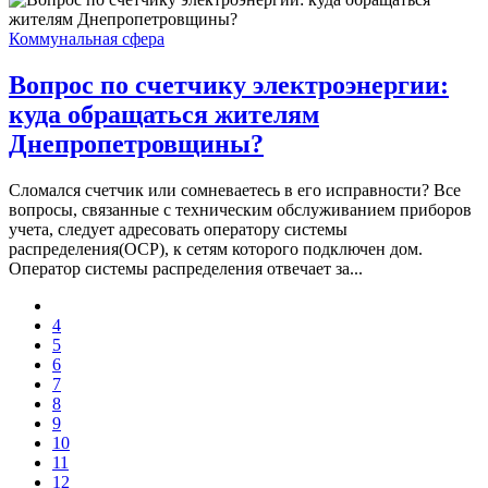
Коммунальная сфера
Вопрос по счетчику электроэнергии:
куда обращаться жителям
Днепропетровщины?
Сломался счетчик или сомневаетесь в его исправности? Все
вопросы, связанные с техническим обслуживанием приборов
учета, следует адресовать оператору системы
распределения(ОСР), к сетям которого подключен дом.
Оператор системы распределения отвечает за...
4
5
6
7
8
9
10
11
12