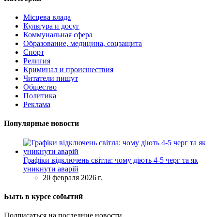
Місцева влада
Культура и досуг
Коммунальная сфера
Образование, медицина, соцзащита
Спорт
Религия
Криминал и происшествия
Читатели пишут
Общество
Политика
Реклама
Популярные новости
Графіки відключень світла: чому діють 4-5 черг та як
уникнути аварій
20 февраля 2026 г.
Быть в курсе событий
Подписаться на последние новости