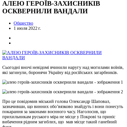
АЛЕЮ ГЕРОЇВ-ЗАХИСНИКІВ
ОСКВЕРНИЛИ ВАНДАЛИ
Общество
1 июля 2022 г.
Сьогодні вночі невідомі вчинили наругу над могилами воїнів,
які загинули, боронячи Україну від російських загарбників.
Про це повідомив міський голова Олександр Шаповал,
зазначивши, що винних обо’вязково знайдуть і вони понесуть
покарання за законами воєнного часу. Наголосив, що
прихильникам руського міра не місце у Покрові та приніс
вибачення рідним загиблих, що мав місце такий ганебний
факт.