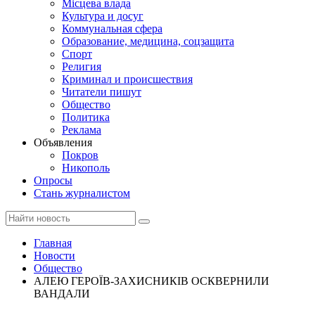
Місцева влада
Культура и досуг
Коммунальная сфера
Образование, медицина, соцзащита
Спорт
Религия
Криминал и происшествия
Читатели пишут
Общество
Политика
Реклама
Объявления
Покров
Никополь
Опросы
Стань журналистом
Главная
Новости
Общество
АЛЕЮ ГЕРОЇВ-ЗАХИСНИКІВ ОСКВЕРНИЛИ
ВАНДАЛИ