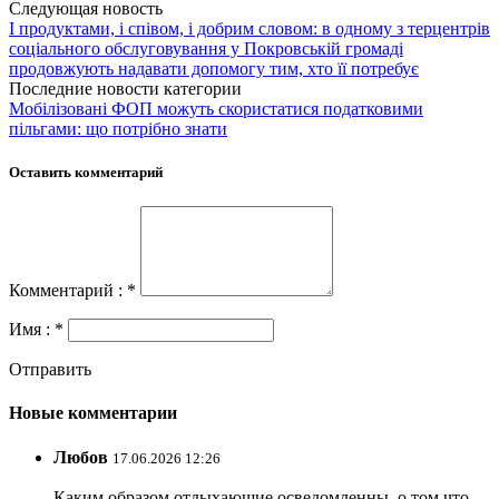
Следующая новость
І продуктами, і співом, і добрим словом: в одному з терцентрів
соціального обслуговування у Покровській громаді
продовжують надавати допомогу тим, хто її потребує
Последние новости категории
Мобілізовані ФОП можуть скористатися податковими
пільгами: що потрібно знати
Оставить комментарий
Комментарий : *
Имя : *
Отправить
Новые комментарии
Любов
17.06.2026 12:26
Каким образом отдыхающие осведомленны, о том что