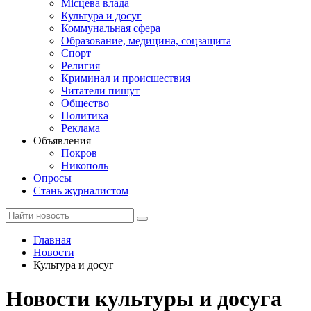
Місцева влада
Культура и досуг
Коммунальная сфера
Образование, медицина, соцзащита
Спорт
Религия
Криминал и происшествия
Читатели пишут
Общество
Политика
Реклама
Объявления
Покров
Никополь
Опросы
Стань журналистом
Главная
Новости
Культура и досуг
Новости культуры и досуга