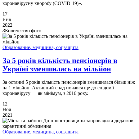
коронавірусну хворобу (COVID-19)».
17
Янв
2022
3
Количество фото
Образование, медицина, соцзащита
За 5 років кількість пенсіонерів в
Україні зменшилась на мільйон
За останні 5 років кількість пенсіонерів зменшилася більш ніж
на 1 мільйон. Активний спад почався ще до епідемії
коронавірусу — як мінімум, з 2016 року.
12
Ноя
2021
Образование, медицина, соцзащита