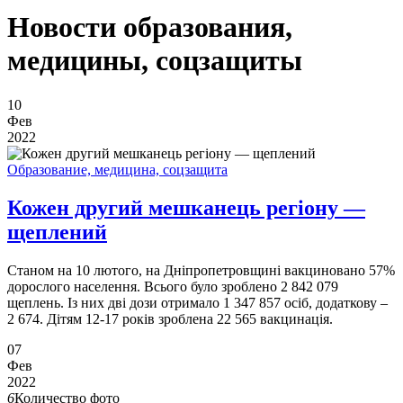
Новости образования,
медицины, соцзащиты
10
Фев
2022
Образование, медицина, соцзащита
Кожен другий мешканець регіону —
щеплений
Станом на 10 лютого, на Дніпропетровщині вакциновано 57%
дорослого населення. Всього було зроблено 2 842 079
щеплень. Із них дві дози отримало 1 347 857 осіб, додаткову –
2 674. Дітям 12-17 років зроблена 22 565 вакцинація.
07
Фев
2022
6
Количество фото