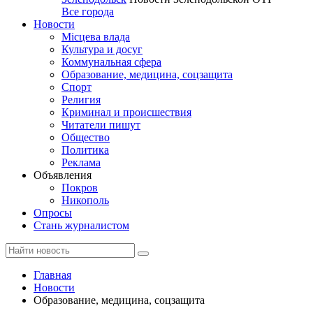
Все города
Новости
Місцева влада
Культура и досуг
Коммунальная сфера
Образование, медицина, соцзащита
Спорт
Религия
Криминал и происшествия
Читатели пишут
Общество
Политика
Реклама
Объявления
Покров
Никополь
Опросы
Стань журналистом
Главная
Новости
Образование, медицина, соцзащита