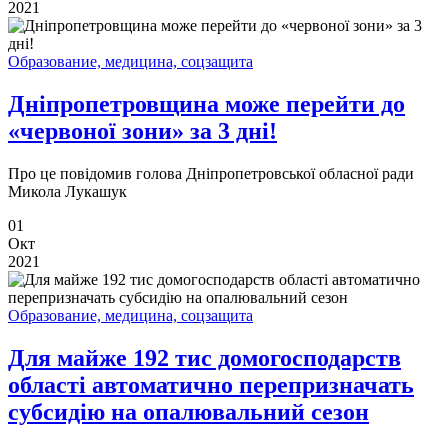
2021
Образование, медицина, соцзащита
Дніпропетровщина може перейти до
«червоної зони» за 3 дні!
Про це повідомив голова Дніпропетровської обласної ради
Микола Лукашук
01
Окт
2021
Образование, медицина, соцзащита
Для майже 192 тис домогосподарств
області автоматично перепризначать
субсидію на опалювальний сезон