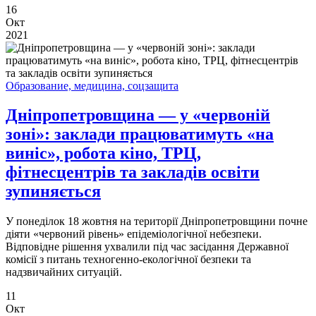
16
Окт
2021
Образование, медицина, соцзащита
Дніпропетровщина — у «червоній
зоні»: заклади працюватимуть «на
виніс», робота кіно, ТРЦ,
фітнесцентрів та закладів освіти
зупиняється
У понеділок 18 жовтня на території Дніпропетровщини почне
діяти «червоний рівень» епідеміологічної небезпеки.
Відповідне рішення ухвалили під час засідання Державної
комісії з питань техногенно-екологічної безпеки та
надзвичайних ситуацій.
11
Окт