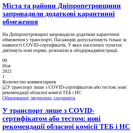
Міста та райони Дніпропетровщини
запровадили додаткові карантинні
обмеження
На Дніпропетровщині запровадили додаткові карантинні
обмеження у транспорті. Пасажирів допускатимуть тільки за
наявності COVID-сертифікатів. У яких населених пунктах
діятимуть нові норми, розповіли в облдержадміністрації.
09
Ноя
2021
1
Количество комментариев
Образование, медицина, соцзащита
У транспорт лише з COVID-
сертифікатом або тестом: нові
рекомендації обласної комісії ТЕБ і НС