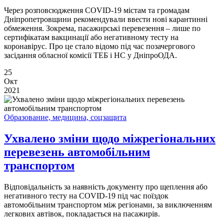
Через розповсюдження COVID-19 містам та громадам
Дніпропетровщини рекомендували ввести нові карантинні
обмеження. Зокрема, пасажирські перевезення – лише по
сертифікатам вакцинації або негативному тесту на
коронавірус. Про це стало відомо під час позачергового
засідання обласної комісії ТЕБ і НС у ДніпроОДА.
25
Окт
2021
Образование, медицина, соцзащита
Ухвалено зміни щодо міжрегіональних
перевезень автомобільним
транспортом
Відповідальність за наявність документу про щеплення або
негативного тесту на COVID-19 під час поїздок
автомобільним транспортом між регіонами, за виключенням
легкових автівок, покладається на пасажирів.