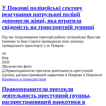
У Покрові поліцейські сектору
реагування патрульної поліції
допомогли жінці, яка втратила
свідомість на транспортній зупинці
Під час патрулювання території району поліцейські Ярослав
Ільченко та Іван Сирота проїжджали повз зупинку
громадського транспорту у м. Покров.
18
Ноя
2020
5
Количество фото
Криминал и происшествия
Правоохранители пресекли
деятельность преступной группы,
распространявшей наркотики в