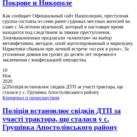
Покрове и Никополе
Как сообщает Официальный сайт Нацполиции, преступная
группа состояла из семи ранее судимых местных жителей во
главе с 34-летним мужчиной, который в настоящее время
находится под следствием за тяжкие преступления.
Злоумышленники предлагали «клиентам» на выбор
метамфетамин, метадон, опий ацетилированный и марихуану.
Наркотики сбывали при личной встрече «из рук в руки». За
уголовные деяния им грозит до десяти лет тюремного
заключения с конфискацией имущества.
10
Ноя
2020
Криминал и происшествия
Поліція встановлює свідків ДТП за
участі трактора, що сталася у с.
Грушівка Апостолівського району