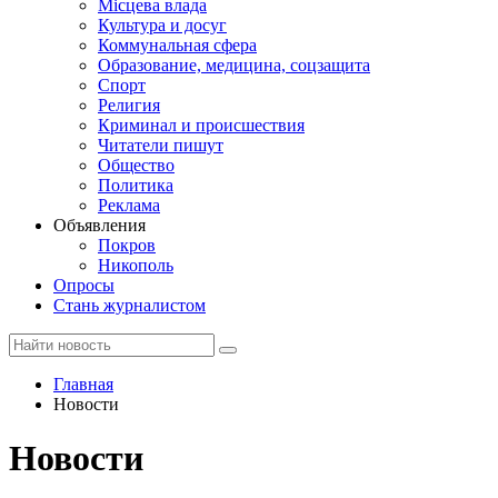
Місцева влада
Культура и досуг
Коммунальная сфера
Образование, медицина, соцзащита
Спорт
Религия
Криминал и происшествия
Читатели пишут
Общество
Политика
Реклама
Объявления
Покров
Никополь
Опросы
Стань журналистом
Главная
Новости
Новости