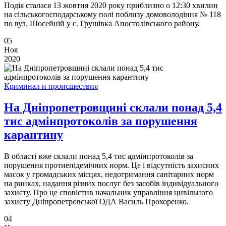
Подія сталася 13 жовтня 2020 року приблизно о 12:30 хвилин
на сільськогосподарському полі поблизу домоволодіння № 118
по вул. Шосейній у с. Грушівка Апостолівського району.
05
Ноя
2020
Криминал и происшествия
На Дніпропетровщині склали понад 5,4
тис адмінпротоколів за порушення
карантину
В області вже склали понад 5,4 тис адмінпротоколів за
порушення протиепідемічних норм. Це і відсутність захисних
масок у громадських місцях, недотримання санітарних норм
на ринках, надання різних послуг без засобів індивідуального
захисту. Про це сповістив начальник управління цивільного
захисту Дніпропетровської ОДА Василь Прохоренко.
04