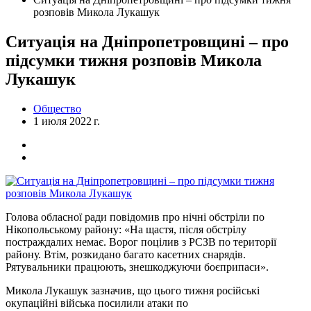
розповів Микола Лукашук
Ситуація на Дніпропетровщині – про
підсумки тижня розповів Микола
Лукашук
Общество
1 июля 2022 г.
Голова обласної ради повідомив про нічні обстріли по
Нікопольському району: «На щастя, після обстрілу
постраждалих немає. Ворог поцілив з РСЗВ по території
району. Втім, розкидано багато касетних снарядів.
Рятувальники працюють, знешкоджуючи боєприпаси».
Микола Лукашук зазначив, що цього тижня російські
окупаційні війська посилили атаки по