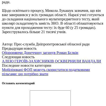
ради.
Щодо освітнього процесу, Микола Лукашук зазначив, що він
вже завершився у всіх громадах області. Наразі учні готуються
до складання національного мультипредметного тесту, який
школярі складатимуть замість ЗНО. В області облаштовуються
пункти для проходження тесту: їх буде 60 (у 25 громадах).
Зареєструвалось більше 21 тисячі учнів.
Автор:
Прес-служба Дніпропетровської обласної ради
Предыдущая новость
Обороняючи Донеччину загинув Роман Бєлкін
Следующая новость
АЛЕЮ ГЕРОЇВ-ЗАХИСНИКІВ ОСКВЕРНИЛИ ВАНДАЛИ
Последние новости категории
Мобілізовані ФОП можуть скористатися податковими
пільгами: що потрібно знати
Оставить комментарий