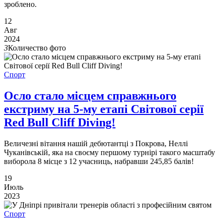
зроблено.
12
Авг
2024
3
Количество фото
Спорт
Осло стало місцем справжнього
екстриму на 5-му етапі Світової серії
Red Bull Cliff Diving!
Величезні вітання нашій дебютантці з Покрова, Неллі
Чуканівській, яка на своєму першому турнірі такого масштабу
виборола 8 місце з 12 учасниць, набравши 245,85 балів!
19
Июль
2023
Спорт