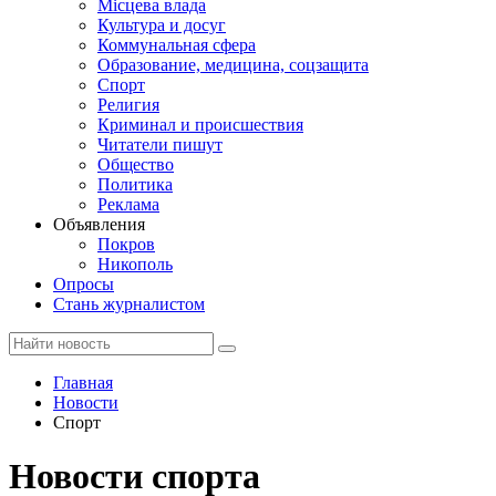
Місцева влада
Культура и досуг
Коммунальная сфера
Образование, медицина, соцзащита
Спорт
Религия
Криминал и происшествия
Читатели пишут
Общество
Политика
Реклама
Объявления
Покров
Никополь
Опросы
Стань журналистом
Главная
Новости
Спорт
Новости спорта