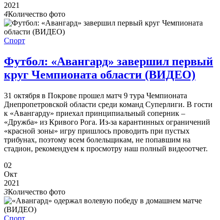
2021
4
Количество фото
Спорт
Футбол: «Авангард» завершил первый
круг Чемпионата области (ВИДЕО)
31 октября в Покрове прошел матч 9 тура Чемпионата
Днепропетровской области среди команд Суперлиги. В гости
к «Авангарду» приехал принципиальный соперник –
«Дружба» из Кривого Рога. Из-за карантинных ограничений
«красной зоны» игру пришлось проводить при пустых
трибунах, поэтому всем болельщикам, не попавшим на
стадион, рекомендуем к просмотру наш полный видеоотчет.
02
Окт
2021
3
Количество фото
Спорт