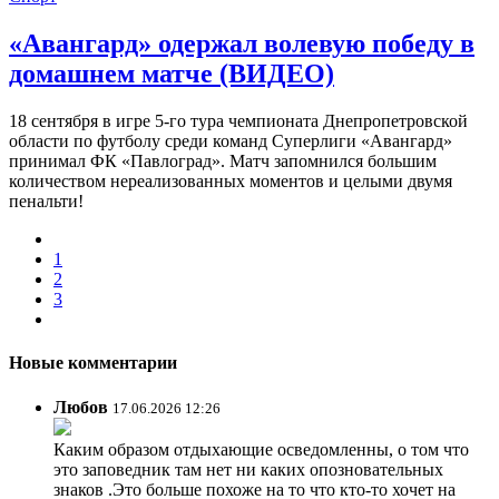
«Авангард» одержал волевую победу в
домашнем матче (ВИДЕО)
18 сентября в игре 5-го тура чемпионата Днепропетровской
области по футболу среди команд Суперлиги «Авангард»
принимал ФК «Павлоград». Матч запомнился большим
количеством нереализованных моментов и целыми двумя
пенальти!
1
2
3
Новые комментарии
Любов
17.06.2026 12:26
Каким образом отдыхающие осведомленны, о том что
это заповедник там нет ни каких опозновательных
знаков .Это больше похоже на то что кто-то хочет на