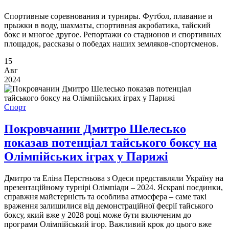
Спортивные соревнования и турниры. Футбол, плавание и
прыжки в воду, шахматы, спортивная акробатика, тайский
бокс и многое другое. Репортажи со стадионов и спортивных
площадок, рассказы о победах наших земляков-спортсменов.
15
Авг
2024
Спорт
Покровчанин Дмитро Шелесько
показав потенціал тайського боксу на
Олімпійських іграх у Парижі
Дмитро та Еліна Перстньова з Одеси представляли Україну на
презентаційному турнірі Олімпіади – 2024. Яскраві поєдинки,
справжня майстерність та особлива атмосфера – саме такі
враження залишилися від демонстраційної феєрії тайського
боксу, який вже у 2028 році може бути включеним до
програми Олімпійський ігор. Важливий крок до цього вже