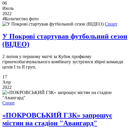
06
Июль
2022
4
Количество фото
Спорт
У Покрові стартував футбольний сезон
(ВІДЕО)
2 липня у першому матчі за Кубок профкому
гірничозбагачувального комбінату зустрілися збірні команди
цехів І та ІІ груп.
17
Апр
2022
Спорт
«ПОКРОВСЬКИЙ ГЗК» запрошує
містян на стадіон "Авангард"