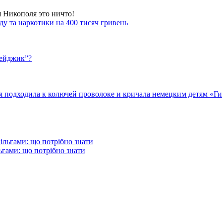
я Никополя это ничто!
у та наркотики на 400 тисяч гривень
бейджик”?
подходила к колючей проволоке и кричала немецким детям «Гит
гами: що потрібно знати