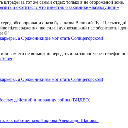
ть штрафы за тот же самый отдых только в не огороженой зоне.
ачить и охотиться? Что известно о заказнике «Базавлуцкий»
 серед обговорюваних назв була назва Великий Луг. Це сьогодні 
айве підтвердження, що сила і дух козацький нас оберігають і дон
и ©" .
 карьеры, а Орджоникидзе мог стать Солнцегорском!
ли вам его не возможно передать и на запрос через телефон опе
 Viber
 карьеры, а Орджоникидзе мог стать Солнцегорском!
у боевых действий и инвалиду войны (ВИДЕО)
ки: как работает мэр Покрова Александр Шаповал