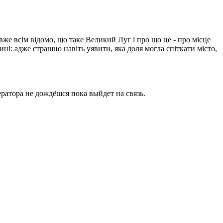
вже всім відомо, що таке Великий Луг і про що це - про місце
ині: адже страшно навіть уявити, яка доля могла спіткати місто,
ратора не дождёшся пока выйдет на связь.