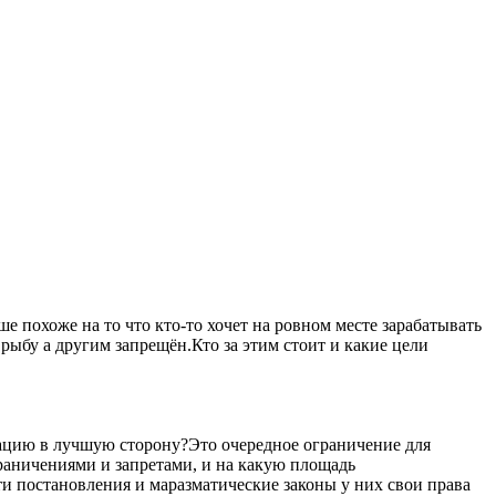
 похоже на то что кто-то хочет на ровном месте зарабатывать
рыбу а другим запрещён.Кто за этим стоит и какие цели
уацию в лучшую сторону?Это очередное ограничение для
ограничениями и запретами, и на какую площадь
ти постановления и маразматические законы у них свои права