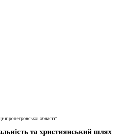
Дніпропетровської області”
ральність та християнський шлях