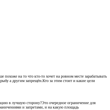
 похоже на то что кто-то хочет на ровном месте зарабатывать
рыбу а другим запрещён.Кто за этим стоит и какие цели
уацию в лучшую сторону?Это очередное ограничение для
ограничениями и запретами, и на какую площадь