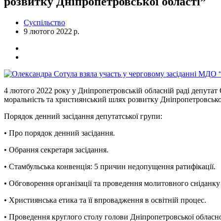
розвитку Дніпропетровської області”
Суспільство
9 лютого 2022 р.
4 лютого 2022 року у Дніпропетровській обласній раді депутат
моральність та християнський шлях розвитку Дніпропетровської
Порядок денний засідання депутатської групи:
• Про порядок денний засідання.
• Обрання секретаря засідання.
• Стамбульська конвенція: 5 причин недопущення ратифікації.
• Обговорення організації та проведення молитовного сніданку 
• Християнська етика та її впровадження в освітній процес.
• Проведення круглого столу голови Дніпропетровської обласн