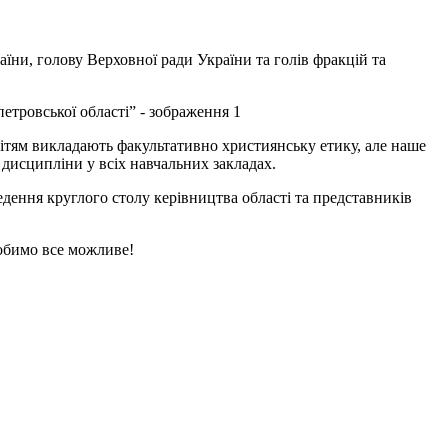
ни, голову Верховної ради України та голів фракцій та
дітям викладають факультативно християнську етику, але наше
дисципліни у всіх навчальних закладах.
дення круглого столу керівництва області та представників
Робимо все можливе!