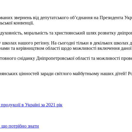
них звернень від депутатського об’єднання на Президента Украї
ської конвенції.
школах нашого регіону. На сьогодні тільки в декількох школах 
нами та керівництвом області щодо можливості включення даної 
овного сніданку Дніпропетровської області та можливості прове
тиянських цінностей заради світлого майбутньому наших дітей! 
родукції в Україні за 2021 рік
 що потрібно знати