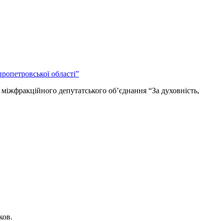
 міжфракційного депутатського об’єднання “За духовність,
ков.