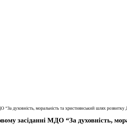
О “За духовність, моральність та християнський шлях розвитку 
овому засіданні МДО “За духовність, мо