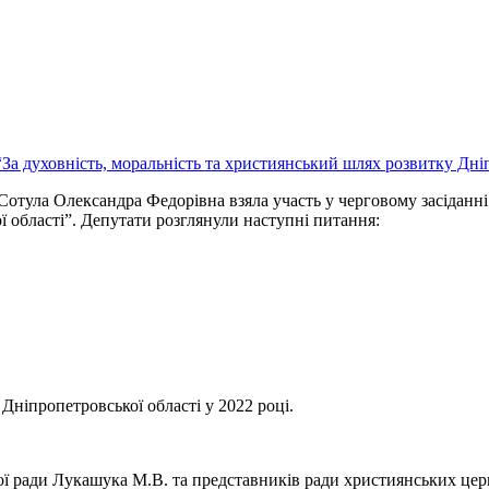
 Сотула Олександра Федорівна взяла участь у черговому засіданні
 області”. Депутати розглянули наступні питання:
Дніпропетровської області у 2022 році.
ої ради Лукашука М.В. та представників ради християнських цер