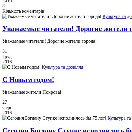
2016
3
Кількість коментарів
Культура та до
Уважаемые читатели! Дорогие жители г
Уважаемые читатели! Дорогие жители города!
31
Груд
2016
Культура та дозвілля
С Новым годом!
Уважаемые жители Покрова!
27
Серп
2016
Культура та
Сегодня Богдану Ступке исполнилось бы