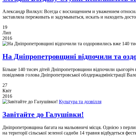
Александр Вилкул: Всегда с восхищением и уважением относилс
заставляла переживать и задумываться, искать и находить до
19
Лип
2016
На Дніпропетровщині відпочили та оздо
Більше 140 тисяч дітей Дніпропетровщини відпочили цьогоріч в 
повідомив голова Дніпропетровської облдержадміністрації Вал
27
Квіт
2016
Культура та дозвілля
Завітайте до Галушівки!
Дніпропетровщина багата на мальовничі місця. Однією з перлин
на території сільської зеленої садиби 14 травня відбудеться фес