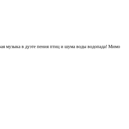
ивая музыка в дуэте пения птиц и шума воды водопада! Мимо