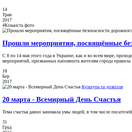
14
Трав
2017
4
Кількість фото
Прошли мероприятия, посвящённые бе
С 8 по 14 мая этого года в Украине, как и во всем мире, про
мероприятий, призванных напомнить жителям города правила б
18
Бер
2017
Культура та дозвілля
20 марта - Всемирный День Счастья
Тема счастья давно занимала умы людей, в том числе писателе
31
Груд