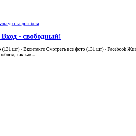
ультура та дозвілля
 Вход - свободный!
 (131 шт) - Вконтакте Смотреть все фото (131 шт) - Facebook Ж
облем, так как...