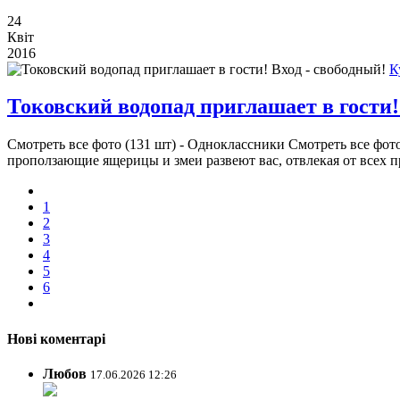
24
Квіт
2016
К
Токовский водопад приглашает в гости!
Смотреть все фото (131 шт) - Одноклассники Смотреть все фото
проползающие ящерицы и змеи развеют вас, отвлекая от всех пр
1
2
3
4
5
6
Нові коментарі
Любов
17.06.2026 12:26