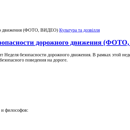
Культура та дозвілля
зопасности дорожного движения (ФОТО
ходит Неделя безопасности дорожного движения. В рамках этой н
езопасного поведения на дороге.
й и философов: