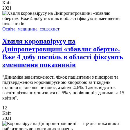
Квіт
2021
Освіта, медицина, соцзахист
Хвиля коронавірусу на
Дніпропетровщині «збавляє оберти».
Вже 4 добу поспіль в області фіксують
зменшення показників
"Динаміка завантаженості ліжок пацієнтами з підозрою та
підтвердженою коронавірусною хворобою за тиждень
становить вперше не плюс, а мінус 4,6%. Також відсоток
госпіталізованих знизився на 5% у порівнянні з даними за 15
квітня".
12
Квіт
2021