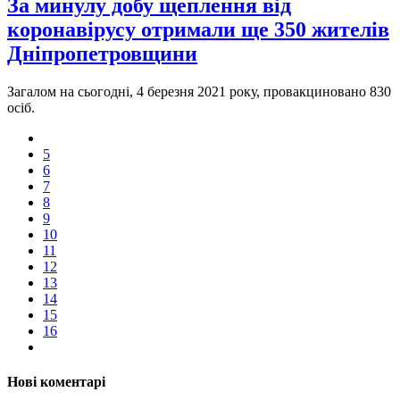
За минулу добу щеплення від
коронавірусу отримали ще 350 жителів
Дніпропетровщини
Загалом на сьогодні, 4 березня 2021 року, провакциновано 830
осіб.
5
6
7
8
9
10
11
12
13
14
15
16
Нові коментарі