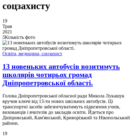
соцзахисту
19
Трав
2021
5
Кількість фото
Освіта, медицина, соцзахист
13 новеньких автобусів возитимуть
школярів чотирьох громад
Дніпропетровської області.
Голова Дніпропетровської обласної ради Микола Лукашук
вручив ключі від 13-ти нових шкільних автобусів. Ці
транспортні засоби забезпечуватимуть підвезення учнів,
вихованців і вчителів до закладів освіти. Йдеться про
Дніпровський, Кам'янський, Криворізький та Нікопольський
райони.
19