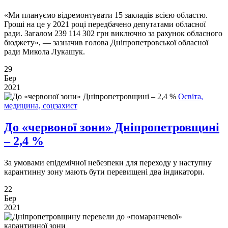
«Ми плануємо відремонтувати 15 закладів всією областю.
Гроші на це у 2021 році передбачено депутатами обласної
ради. Загалом 239 114 302 грн виключно за рахунок обласного
бюджету», — зазначив голова Дніпропетровської обласної
ради Микола Лукашук.
29
Бер
2021
Освіта,
медицина, соцзахист
До «червоної зони» Дніпропетровщині
– 2,4 %
За умовами епідемічної небезпеки для переходу у наступну
карантинну зону мають бути перевищені два індикатори.
22
Бер
2021