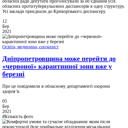
обласної ради депутати проголосували за об’єднання усіх
обласних протитуберкульозних диспансерів в одну структуру.
Усі заклади приєднали до Криворізького диспансеру.
12
Бер
2021
Освіта, медицина, соцзахист
Дніпропетровщина може перейти до
«червоної» карантинної зони вже у
березні
Про це повідомили в обласному департаменті охорони
здоров’я.
05
Бер
2021
8
Кількість фото