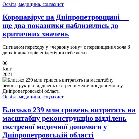
Освіта, медицина, соцзахист
Коронавірус на Дніпропетровщині —
ще два показники наблизились до
критичних значень
Сигналом переходу у «червону зону» є перевищення хоча б
двох індикаторів епідемічної небезпеки.
06
Квіт
2021
Освіта, медицина, соцзахист
Близько 239 млн гривень витратять на
масштабну реконструкцію відділень
екстреної медичної допомоги у
Дніпропетровській області