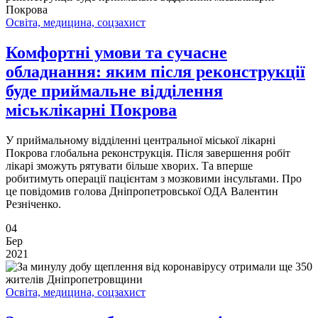
Освіта, медицина, соцзахист
Комфортні умови та сучасне
обладнання: яким після реконструкції
буде приймальне відділення
міськлікарні Покрова
У приймальному відділенні центральної міської лікарні
Покрова глобальна реконструкція. Після завершення робіт
лікарі зможуть рятувати більше хворих. Та вперше
робитимуть операції пацієнтам з мозковими інсультами. Про
це повідомив голова Дніпропетровської ОДА Валентин
Резніченко.
04
Бер
2021
Освіта, медицина, соцзахист