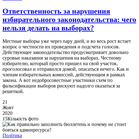
Ответственность за нарушения
избирательного законодательства: чего
нельзя делать на выборах?
Местные выборы уже через пару дней, и во весь рост встает
вопрос о честности их проведения и подсчета голосов.
Действующее законодательство предусматривает довольно
суровые наказания за нарушения на выборах. Честному
избирателю, который просто пришел на свой участок,
проголосовал и отправился домой, опасаться нечего. Как и
членам избирательных комиссий, действующим в рамках
закона. А вот недобросовестные участники схем по
фальсификации выборов рискуют надолго оказаться за
решеткой.
21
Жовт
2020
15
Кількість фото
Політика