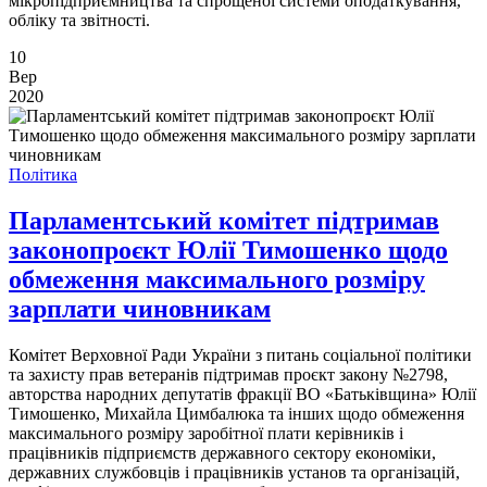
мікропідприємництва та спрощеної системи оподаткування,
обліку та звітності.
10
Вер
2020
Політика
Парламентський комітет підтримав
законопроєкт Юлії Тимошенко щодо
обмеження максимального розміру
зарплати чиновникам
Комітет Верховної Ради України з питань соціальної політики
та захисту прав ветеранів підтримав проєкт закону №2798,
авторства народних депутатів фракції ВО «Батьківщина» Юлії
Тимошенко, Михайла Цимбалюка та інших щодо обмеження
максимального розміру заробітної плати керівників і
працівників підприємств державного сектору економіки,
державних службовців і працівників установ та організацій,