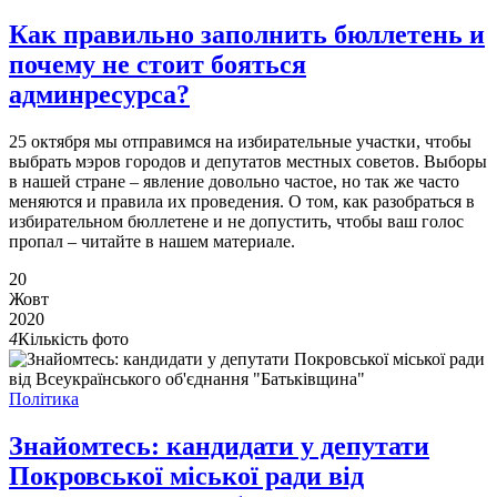
Как правильно заполнить бюллетень и
почему не стоит бояться
админресурса?
25 октября мы отправимся на избирательные участки, чтобы
выбрать мэров городов и депутатов местных советов. Выборы
в нашей стране – явление довольно частое, но так же часто
меняются и правила их проведения. О том, как разобраться в
избирательном бюллетене и не допустить, чтобы ваш голос
пропал – читайте в нашем материале.
20
Жовт
2020
4
Кількість фото
Політика
Знайомтесь: кандидати у депутати
Покровської міської ради від