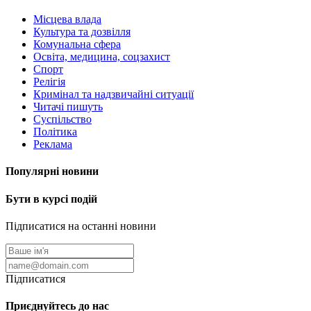
Місцева влада
Культура та дозвілля
Комунальна сфера
Освіта, медицина, соцзахист
Спорт
Релігія
Кримінал та надзвичайні ситуації
Читачі пишуть
Суспільство
Політика
Реклама
Популярні новини
Бути в курсі подій
Підписатися на останні новини
Підписатися
Приєднуйтесь до нас