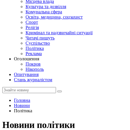
Місцева влада
Культура та дозвілля
Комунальна сфера
Освіта, медицина, соцзахист
Спорт
Релігія
Кримінал та надзвичайні ситуації
Читачі пишуть
Суспільство
Політика
Реклама
Оголошення
Покров
Нікополь
Опитування
Стань журналістом
Головна
Новини
Політика
Новини політики