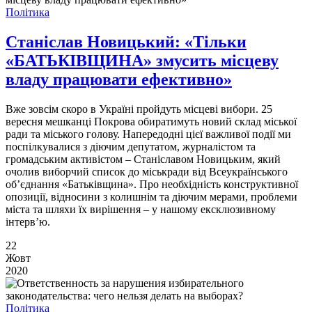
Політика
Станіслав Новицький: «Тільки
«БАТЬКІВЩИНА» змусить місцеву
владу працювати ефективно»
Вже зовсім скоро в Україні пройдуть місцеві вибори. 25
вересня мешканці Покрова обиратимуть новий склад міської
ради та міського голову. Напередодні цієї важливої події ми
поспілкувалися з діючим депутатом, журналістом та
громадським активістом ­– Станіславом Новицьким, який
очолив виборчий список до міськради від Всеукраїнського
об’єднання «Батьківщина». Про необхідність конструктивної
опозиції, відносини з колишнім та діючим мерами, проблеми
міста та шляхи їх вирішення – у нашому ексклюзивному
інтерв’ю.
22
Жовт
2020
Політика