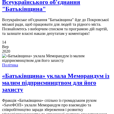
Всеукраїнського об'єднання
"Батьківщина"
Всеукраїнське об'єднання "Батьківщина" йде до Покровської
міської ради, щоб працювати для людей та рідного міста.
Познайомтесь з виборчим списком та програмою дій партій,
та залиште власні накази депутатам у коментарях!
14
Вер
2020
Політика
«Батьківщина» уклала Меморандум із
малим підприємництвом для його
захисту
Фракція «Батьківщина» спільно із громадським рухом
«SaveФОП» уклали Меморандум про взаємодію та
співробітництво заради збереження і розвитку