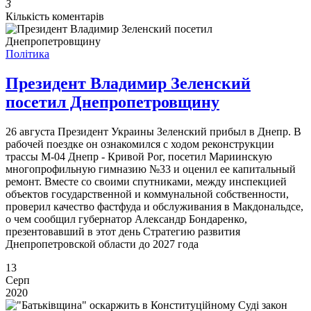
3
Кількість коментарів
Політика
Президент Владимир Зеленский
посетил Днепропетровщину
26 августа Президент Украины Зеленский прибыл в Днепр. В
рабочей поездке он ознакомился с ходом реконструкции
трассы М-04 Днепр - Кривой Рог, посетил Мариинскую
многопрофильную гимназию №33 и оценил ее капитальный
ремонт. Вместе со своими спутниками, между инспекцией
объектов государственной и коммунальной собственности,
проверил качество фастфуда и обслуживания в Макдональдсе,
о чем сообщил губернатор Александр Бондаренко,
презентовавший в этот день Стратегию развития
Днепропетровской области до 2027 года
13
Серп
2020