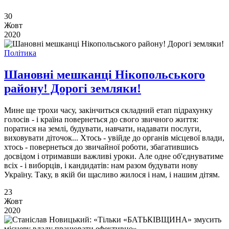
30
Жовт
2020
Політика
Шановні мешканці Нікопольського
району! Дорогі земляки!
Мине ще трохи часу, закінчиться складний етап підрахунку
голосів - і країна повернеться до свого звичного життя:
поратися на землі, будувати, навчати, надавати послуги,
виховувати діточок... Хтось - увійде до органів місцевої влади,
хтось - повернеться до звичайної роботи, збагатившись
досвідом і отримавши важливі уроки. Але одне об'єднуватиме
всіх - і виборців, і кандидатів: нам разом будувати нову
Україну. Таку, в якій би щасливо жилося і нам, і нашим дітям.
23
Жовт
2020