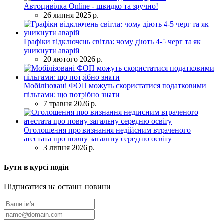
Автоцивілка Online - швидко та зручно!
26 липня 2025 р.
Графіки відключень світла: чому діють 4-5 черг та як
уникнути аварій
20 лютого 2026 р.
Мобілізовані ФОП можуть скористатися податковими
пільгами: що потрібно знати
7 травня 2026 р.
Оголошення про визнання недійсним втраченого
атестата про повну загальну середню освіту
3 липня 2026 р.
Бути в курсі подій
Підписатися на останні новини