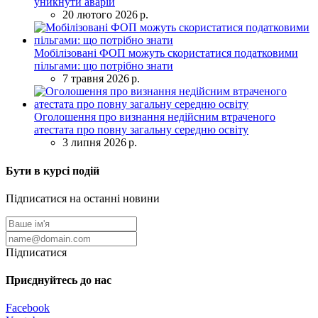
уникнути аварій
20 лютого 2026 р.
Мобілізовані ФОП можуть скористатися податковими
пільгами: що потрібно знати
7 травня 2026 р.
Оголошення про визнання недійсним втраченого
атестата про повну загальну середню освіту
3 липня 2026 р.
Бути в курсі подій
Підписатися на останні новини
Підписатися
Приєднуйтесь до нас
Facebook