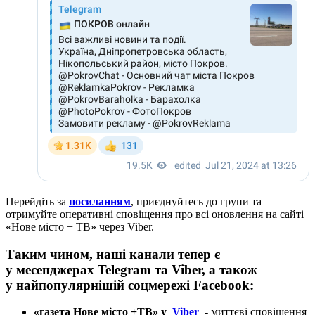
Перейдіть за
посиланням
, приєднуйтесь до групи та
отримуйте оперативні сповіщення про всі оновлення на сайті
«Нове місто + ТВ» через Viber.
Таким чином, наші канали тепер є
у месенджерах Telegram та Viber, а також
у найпопулярнішій соцмережі Facebook:
«газета Нове місто +ТВ» у
Viber
-
миттєві
сповіщення