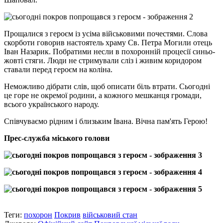
Прощалися з героєм із усіма військовими почестями. Слова
скорботи говорив настоятель храму Св. Петра Могили отець
Іван Назарик. Побратими несли в похоронній процесії синьо-
жовті стяги. Люди не стримували сліз і живим коридором
ставали перед героєм на коліна.
Неможливо дібрати слів, щоб описати біль втрати. Сьогодні
це горе не окремої родини, а кожного мешканця громади,
всього українського народу.
Співчуваємо рідним і близьким Івана. Вічна пам'ять Герою!
Прес-служба міського голови
Теги:
похорон
Покрив
військовий стан