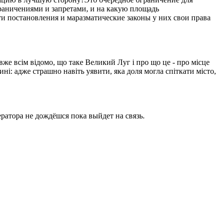
ограничениями и запретами, и на какую площадь
ти постановления и маразматические законы у них свои права
вже всім відомо, що таке Великий Луг і про що це - про місце
ині: адже страшно навіть уявити, яка доля могла спіткати місто,
ратора не дождёшся пока выйдет на связь.