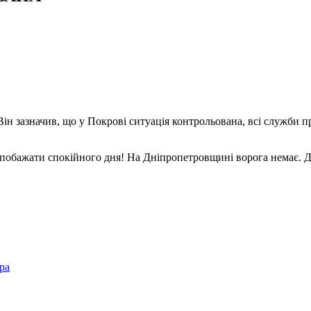
н зазначив, що у Покрові ситуація контрольована, всі служби п
ім побажати спокійного дня! На Дніпропетровщині ворога немає.
ра