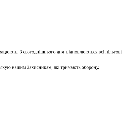
рацюють. З сьогоднішнього дня відновлюються всі пільгові
 Дякую нашим Захисникам, які тримають оборону.