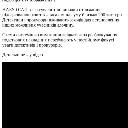
НАБУ і САП зафіксували три випадки отримання
підозрюваною коштів – загалом на суму близько 200 тис. грн.
Детективи і прокурори вживають заходів для встановлення
інших можливих учасників злочину.
Схеми системного вимагання «відкатів» за розблокування
податкових накладних перебувають у постійному фокусі
уваги детективів і прокурорів.
Детальніше – у відео.