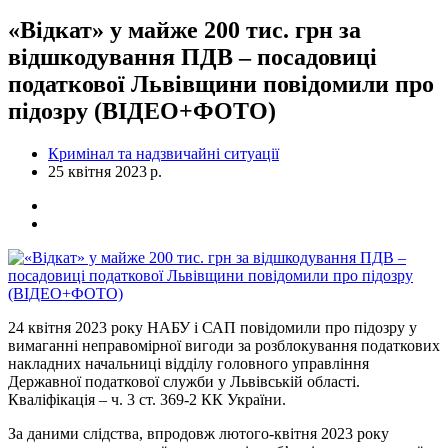
«Відкат» у майже 200 тис. грн за
відшкодування ПДВ – посадовиці
податкової Львівщини повідомили про
підозру (ВІДЕО+ФОТО)
Кримінал та надзвичайні ситуації
25 квітня 2023 р.
24 квітня 2023 року НАБУ і САП повідомили про підозру у
вимаганні неправомірної вигоди за розблокування податкових
накладних начальниці відділу головного управління
Державної податкової служби у Львівській області.
Кваліфікація – ч. 3 ст. 369-2 КК України.
За даними слідства, впродовж лютого-квітня 2023 року