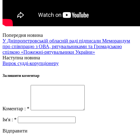
Попередня новина
У Дніпропетровській обласній раді підписали Меморандум
про співпрацю з ОВА, рятувальниками та Громадською
спілкою «Пожежні-рятувальники України»
Наступна новина
Вирок судді-корупціонеру
Залишити коментар
Коментар : *
Ім'я : *
Відправити