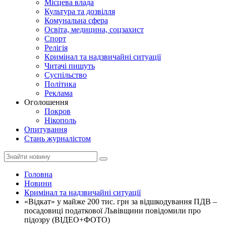
Місцева влада
Культура та дозвілля
Комунальна сфера
Освіта, медицина, соцзахист
Спорт
Релігія
Кримінал та надзвичайні ситуації
Читачі пишуть
Суспільство
Політика
Реклама
Оголошення
Покров
Нікополь
Опитування
Стань журналістом
Головна
Новини
Кримінал та надзвичайні ситуації
«Відкат» у майже 200 тис. грн за відшкодування ПДВ –
посадовиці податкової Львівщини повідомили про
підозру (ВІДЕО+ФОТО)