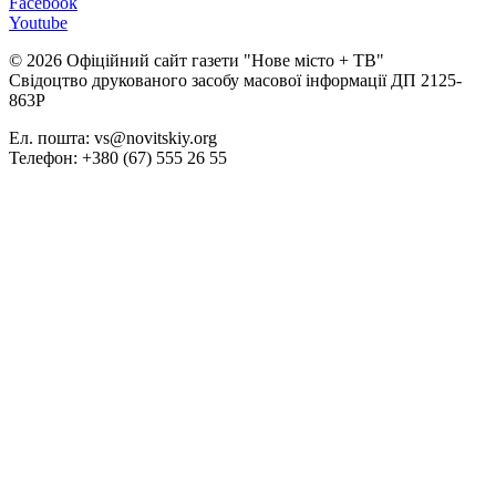
Facebook
Youtube
© 2026 Офіційний сайт газети "Нове мiсто + ТВ"
Свідоцтво друкованого засобу масової інформації ДП 2125-
863Р
Ел. пошта: vs@novitskiy.org
Телефон: +380 (67) 555 26 55