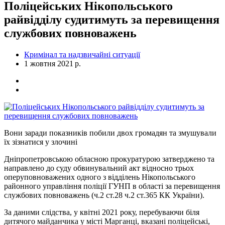
Поліцейських Нікопольського
райвідділу судитимуть за перевищення
службових повноважень
Кримінал та надзвичайні ситуації
1 жовтня 2021 р.
Вони заради показників побили двох громадян та змушували
їх зізнатися у злочині
Дніпропетровською обласною прокуратурою затверджено та
направлено до суду обвинувальний акт відносно трьох
оперуповноважених одного з відділень Нікопольського
районного управління поліції ГУНП в області за перевищення
службових повноважень (ч.2 ст.28 ч.2 ст.365 КК України).
За даними слідства, у квітні 2021 року, перебуваючи біля
дитячого майданчика у місті Марганці, вказані поліцейські,