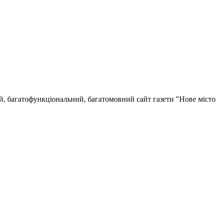
й, багатофункціональний, багатомовний сайт газети "Нове міст