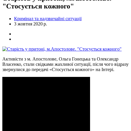
"Стосується кожного"
Кримінал та надзвичайні ситуації
3 жовтня 2020 р.
Активісти з м. Апостолове, Ольга Гонецька та Олександр
Власенко, стали свідками жахливої ситуації, після чого відразу
звернулися до передачі «Стосується кожного» на Інтері.