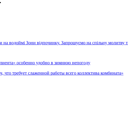
.
клиента» особенно удобно в зимнюю непогоду
ч, что требует слаженной работы всего коллектива комбината»