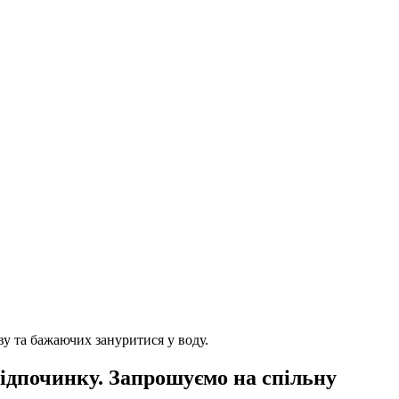
ву та бажаючих зануритися у воду.
 відпочинку. Запрошуємо на спільну