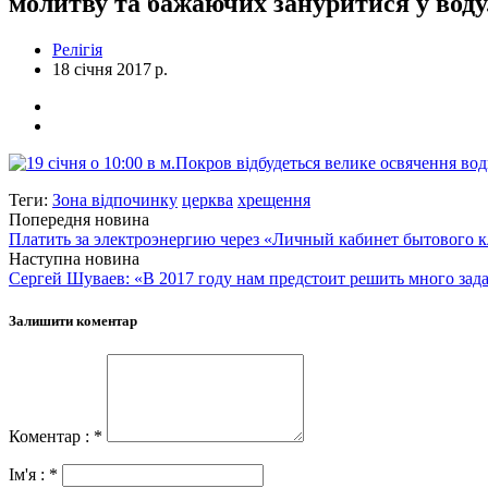
молитву та бажаючих зануритися у воду
Релігія
18 січня 2017 р.
Теги:
Зона відпочинку
церква
хрещення
Попередня новина
Платить за электроэнергию через «Личный кабинет бытового 
Наступна новина
Сергей Шуваев: «В 2017 году нам предстоит решить много зада
Залишити коментар
Коментар : *
Ім'я : *