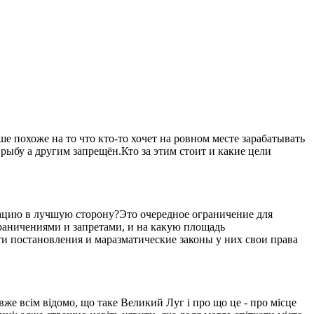
 похоже на то что кто-то хочет на ровном месте зарабатывать
рыбу а другим запрещён.Кто за этим стоит и какие цели
уацию в лучшую сторону?Это очередное ограничение для
ограничениями и запретами, и на какую площадь
ти постановления и маразматические законы у них свои права
вже всім відомо, що таке Великий Луг і про що це - про місце