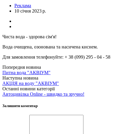
Реклама
10 січня 2023 р.
Чиста вода - здорова сім'я!
Вода очищена, озонована та насичена киснем.
Для замовлення телефонуйте: + 38 (099) 295 - 04 - 58
Попередня новина
Питна вода "АКВІУМ"
Наступна новина
АКЦІЯ на воду "АКВІУМ"
Останні новини категорії
Автоцивілка Online - швидко та зручно!
Залишити коментар