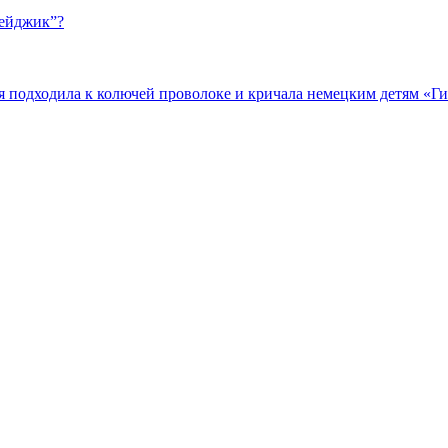
бейджик”?
подходила к колючей проволоке и кричала немецким детям «Гит