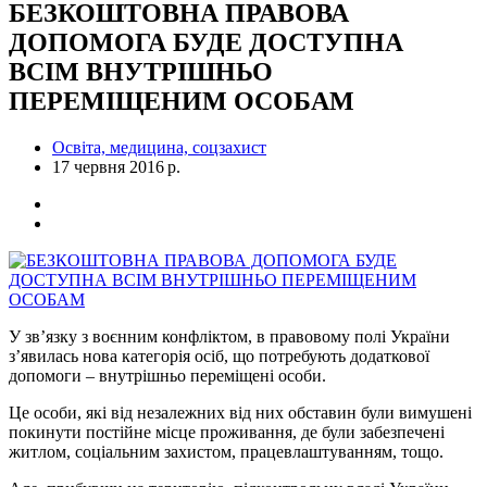
БЕЗКОШТОВНА ПРАВОВА
ДОПОМОГА БУДЕ ДОСТУПНА
ВСІМ ВНУТРІШНЬО
ПЕРЕМІЩЕНИМ ОСОБАМ
Освіта, медицина, соцзахист
17 червня 2016 р.
У зв’язку з воєнним конфліктом, в правовому полі України
з’явилась нова категорія осіб, що потребують додаткової
допомоги – внутрішньо переміщені особи.
Це особи, які від незалежних від них обставин були вимушені
покинути постійне місце проживання, де були забезпечені
житлом, соціальним захистом, працевлаштуванням, тощо.