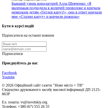
Бывший узник концлагерей Алла Шевченко: «Я
маленькая подходила к колючей проволоке и кричала
немецким детям «Гитлер капут!», они в ответ кричали
мне «Сталин капут» и корчили рожицы»
Бути в курсі подій
Підписатися на останні новини
Підписатися
Приєднуйтесь до нас
Facebook
Youtube
© 2026 Офіційний сайт газети "Нове мiсто + ТВ"
Свідоцтво друкованого засобу масової інформації ДП 2125-
863Р
Ел. пошта: vs@novitskiy.org
Телефон: +380 (67) 555 26 55