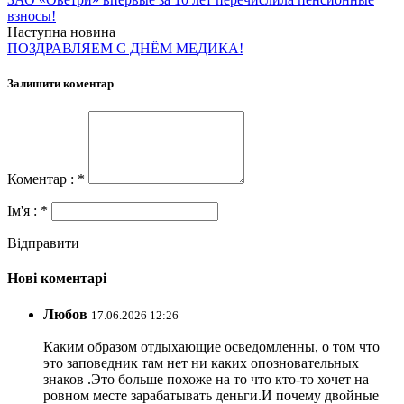
взносы!
Наступна новина
ПОЗДРАВЛЯЕМ С ДНЁМ МЕДИКА!
Залишити коментар
Коментар : *
Ім'я : *
Відправити
Нові коментарі
Любов
17.06.2026 12:26
Каким образом отдыхающие осведомленны, о том что
это заповедник там нет ни каких опозновательных
знаков .Это больше похоже на то что кто-то хочет на
ровном месте зарабатывать деньги.И почему двойные