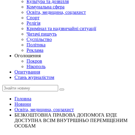
Культура та дозвілля
Комунальна сфера
Освіта, медицина, соцзахист
Спорт
Релігія
Кримінал та надзвичайні ситуації
Читачі пишуть
Суспільство
Політика
Реклама
Оголошення
Покров
Нікополь
Опитування
Стань журналістом
Головна
Новини
Освіта, медицина, соцзахист
БЕЗКОШТОВНА ПРАВОВА ДОПОМОГА БУДЕ
ДОСТУПНА ВСІМ ВНУТРІШНЬО ПЕРЕМІЩЕНИМ
ОСОБАМ