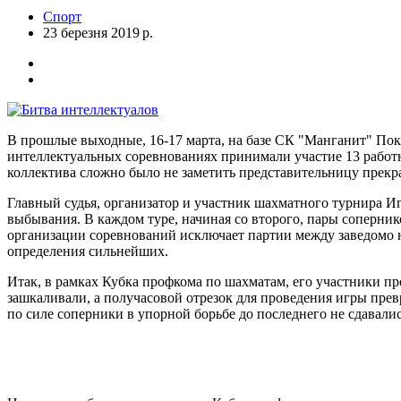
Спорт
23 березня 2019 р.
В прошлые выходные, 16-17 марта, на базе СК "Манганит" Пок
интеллектуальных соревнованиях принимали участие 13 работ
коллектива сложно было не заметить представительницу прек
Главный судья, организатор и участник шахматного турнира Иг
выбывания. В каждом туре, начиная со второго, пары соперник
организации соревнований исключает партии между заведомо 
определения сильнейших.
Итак, в рамках Кубка профкома по шахматам, его участники пр
зашкаливали, а получасовой отрезок для проведения игры пре
по силе соперники в упорной борьбе до последнего не сдавалис