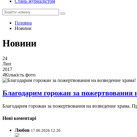
Стань журналістом
Головна
Новини
Новини
24
Лип
2017
4
Кількість фото
Благодарим горожан за пожертвования н
Благодарим горожан за пожертвования на возведение храма. Про
Нові коментарі
Любов
17.06.2026 12:26