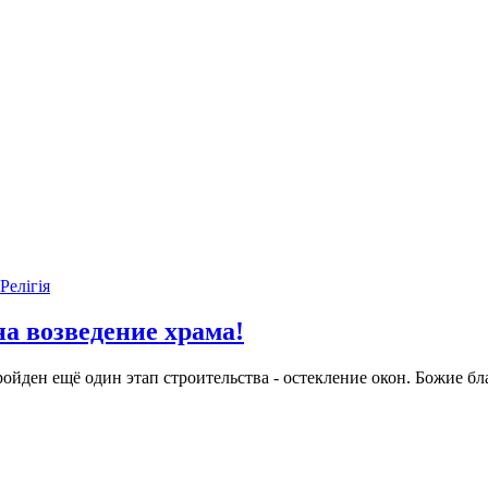
Релігія
а возведение храма!
йден ещё один этап строительства - остекление окон. Божие благ