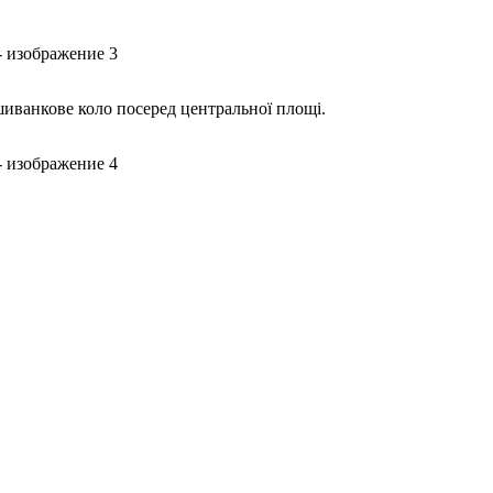
шиванкове коло посеред центральної площі.