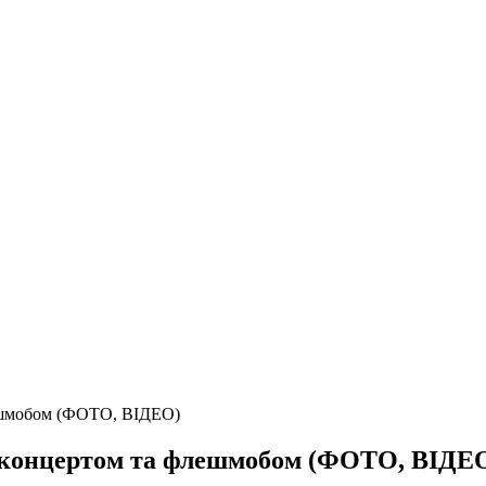
лешмобом (ФОТО, ВІДЕО)
 концертом та флешмобом (ФОТО, ВІДЕ