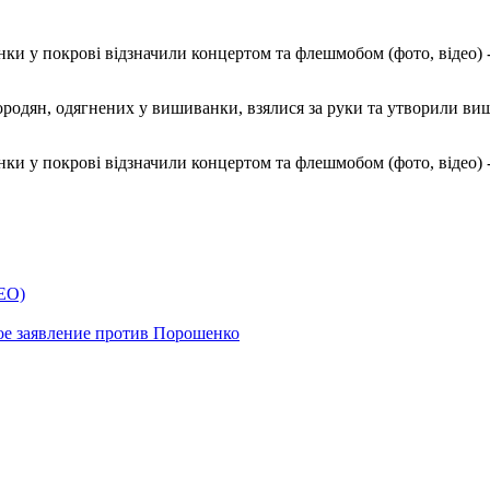
ородян, одягнених у вишиванки, взялися за руки та утворили ви
ЕО)
ое заявление против Порошенко