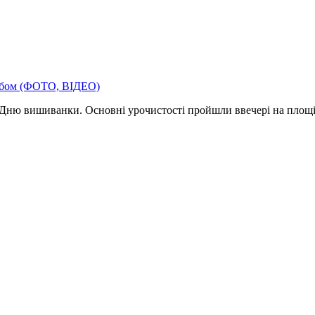
і Дню вишиванки. Основні урочистості пройшли ввечері на площі і