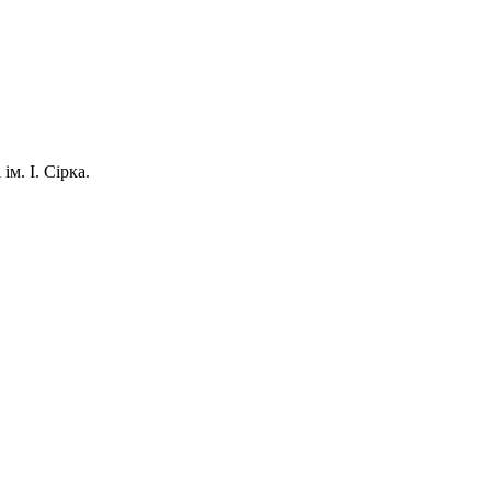
м. І. Сірка.