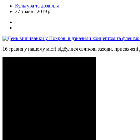
Культура та дозвілля
27 травня 2019 р.
16 травня у нашому місті відбулися святкові заходи, присвячен