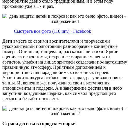
мероприятие давно стало традиционным, и в этом году
проходило уже в 17-й раз.
Смотреть все фото (110 шт.) - Facebook
Дети вместе со своими воспитателями и творческими
руководителями подготовили разнообразные концертные
номера. Они пели, танцевали, рассказывали стихи. Яркие
сценические костюмы, искреннее старание маленьких
артистов, улыбки на лицах зрителей создавали по-настоящему
праздничную атмосферу. Приятным дополнением к
мероприятию стал парад любимых сказочных героев.
Участники конкурса отгадывали загадки, разучивали новые
танцы. И, конечно же, получали за свои выступления
аплодисменты и подарки. А в завершение фестиваля в небо
запустили воздушные шарики, как символ предстоящего
легкого и беззаботного лета.
Страна детства в городском парке