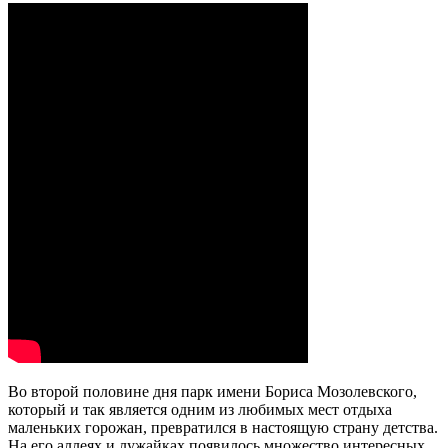
Во второй половине дня парк имени Бориса Мозолевского,
который и так является одним из любимых мест отдыха
маленьких горожан, превратился в настоящую страну детства.
На его аллеях и лужайках появилось множество интересных