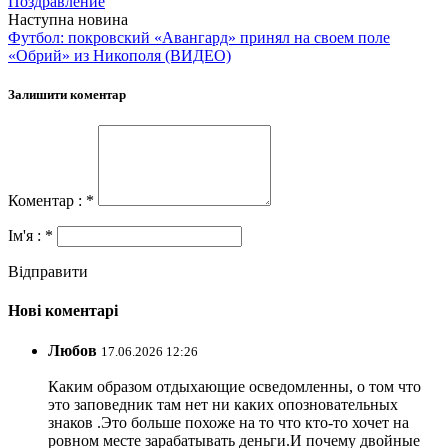
Поздравление
Наступна новина
Футбол: покровский «Авангард» принял на своем поле
«Обрий» из Никополя (ВИДЕО)
Залишити коментар
Коментар : *
Ім'я : *
Відправити
Нові коментарі
Любов
17.06.2026 12:26
Каким образом отдыхающие осведомленны, о том что
это заповедник там нет ни каких опозновательных
знаков .Это больше похоже на то что кто-то хочет на
ровном месте зарабатывать деньги.И почему двойные