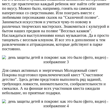
мест, где практически каждый ребенок мог найти себе занятие
по вкусу. Можно было, например, гонять на самокатах
наперегонки со сверстниками. Или поиграть вместе с
любимыми персонажами сказок на "Сказочной поляне".
Заниматься искусством и учиться чуму-то новому в
различных творческих мастерских. Знакомиться с культурой и
бытом наших предков на поляне "Веселых казаков".
Наслаждаться выступлениями юных музыкантов. Да и просто
танцевать с веселым клоуном. И все это в дополнение к тем
развлечениям и аттракционам, которые действуют в парке
постоянно.
Для самых активных и энергичных Молодежный совет
Покрова подготовил приключенческий квест "Счастливое
детство". Здесь детям предстояло выполнить ряд заданий,
требующих ловкости, внимательности, сообразительности и
смекалки. А на финише всех участников квеста ожидали
небольшие, но приятные подарки.