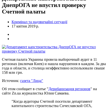
ДнепрОГА не впустил проверку
Счетной палаты
Кримінал та надзвичайні ситуації
17 квітня 2019 р.
Счетная палата Украины провела выборочный аудит в 11
регионах (включая Киев) и нашла нарушения в каждом. За два
года и области, и столица неэффективно использовали свыше
158 млн грн.
Источник:
газета "Лица"
Об этом сообщает в статье "
Дерибанизация регионов
" на
сайте Zn.ua журналистка Юлия Самаева.
"Когда аудиторы Счетной посетили департамент
капитального строительства Сичеславской ОГА,