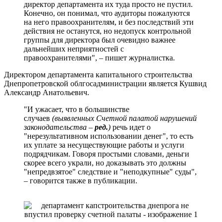
директор департамента их туда просто не пустил.
Конечно, он понимал, что аудиторы пожалуются
на него правоохранителям, и без последствий эти
действия не останутся, но недопуск контрольной
группы для директора был очевидно важнее
дальнейших неприятностей с
правоохранителями", – пишет журналистка.
Директором департамента капитального строительства
Днепропетровской облгосадминистрации является Кушвид
Александр Анатольевич.
"И ужасает, что в большинстве
случаев
(выявленных Счетной палатой нарушений
законодательства –
ред.
)
речь идет о
"нерезультативном использовании денег", то есть
их уплате за несуществующие работы и услуги
подрядчикам. Говоря простыми словами, деньги
скорее всего украли, но доказывать это должны
"непредвзятое" следствие и "неподкупные" суды",
– говорится также в публикации.