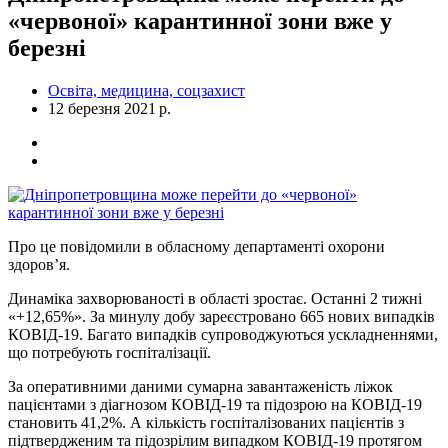
«червоної» карантинної зони вже у
березні
Освіта, медицина, соцзахист
12 березня 2021 р.
Про це повідомили в обласному департаменті охорони
здоров’я.
Динаміка захворюваності в області зростає. Останні 2 тижні
«+12,65%». За минулу добу зареєстровано 665 нових випадків
КОВІД-19. Багато випадків супроводжуються ускладненнями,
що потребують госпіталізації.
За оперативними даними сумарна завантаженість ліжок
пацієнтами з діагнозом КОВІД-19 та підозрою на КОВІД-19
становить 41,2%. А кількість госпіталізованих пацієнтів з
підтвердженим та підозрілим випадком КОВІД-19 протягом