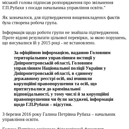
міський голова підписав розпорядження про звільнення
Г.П.Рубахи з посади начальника управління освіти."
Як зазначалося, для підтвердження вищевикладених фактів
була створена робоча група.
Інформація щодо роботи групи не знайшла підтвердження.
Проте відомі результати цільової перевірки, за якою порушень,
що висувалися їй у 2015 році - не встановлено.
За офіційною інформацією, наданою Головним
територіальним управлінням юстиції у
Дніпропетровській області, Головним
управлінням Національної поліції України у
Дніпропетровській області, в єдиному
державному реєстрі осіб, які вчинили
корупційні правопорушення та осіб, що
притягувалися до кримінальної
відповідальності, у тому числі й за корупційні
правопорушення чи були засуджені, інформація
щодо Г.П.Рубахи – відсутня.
З березня 2016 року Галина Петрівна Рубаха – начальник
управління освіти.