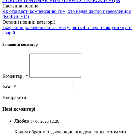
ПОКРОВ ПРИЙМАЄ ВИМУШЕНИХ ПЕРЕСЕЛЕНЦІВ
Наступна новина
Як отримати компенсацію тим, хто надав житло переселенцям
(КОРИСНО)
Останні новини категорії
Графіки відключень світла: чому діють 4-5 черг та як уникнути
аварій
Залишити коментар
Коментар : *
Ім'я : *
Відправити
Нові коментарі
Любов
17.06.2026 12:26
Каким образом отдыхающие осведомленны, о том что