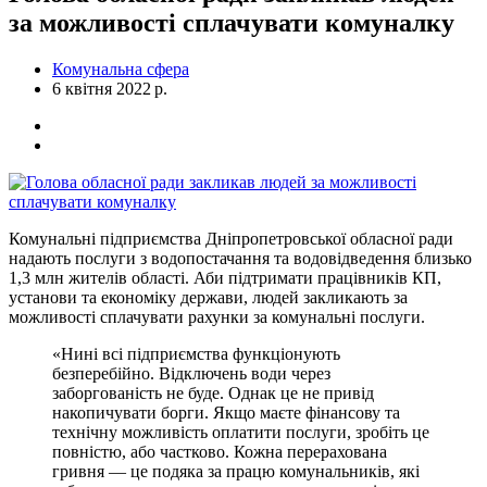
за можливості сплачувати комуналку
Комунальна сфера
6 квітня 2022 р.
Комунальні підприємства Дніпропетровської обласної ради
надають послуги з водопостачання та водовідведення близько
1,3 млн жителів області. Аби підтримати працівників КП,
установи та економіку держави, людей закликають за
можливості сплачувати рахунки за комунальні послуги.
«Нині всі підприємства функціонують
безперебійно. Відключень води через
заборгованість не буде. Однак це не привід
накопичувати борги. Якщо маєте фінансову та
технічну можливість оплатити послуги, зробіть це
повністю, або частково. Кожна перерахована
гривня — це подяка за працю комунальників, які