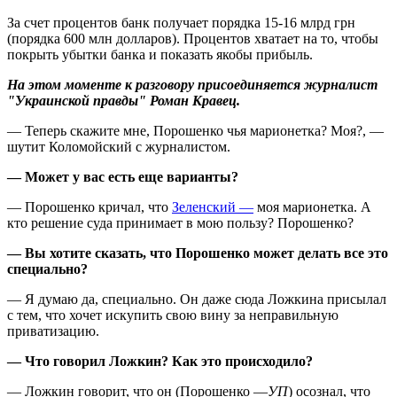
За счет процентов банк получает порядка 15-16 млрд грн
(порядка 600 млн долларов). Процентов хватает на то, чтобы
покрыть убытки банка и показать якобы прибыль.
На этом моменте к разговору присоединяется журналист
"Украинской правды" Роман Кравец.
— Теперь скажите мне, Порошенко чья марионетка? Моя?, —
шутит Коломойский с журналистом.
—
Может у вас есть еще варианты?
— Порошенко кричал, что
Зеленский —
моя марионетка. А
кто решение суда принимает в мою пользу? Порошенко?
—
Вы хотите сказать, что Порошенко может делать все это
специально?
— Я думаю да, специально. Он даже сюда Ложкина присылал
с тем, что хочет искупить свою вину за неправильную
приватизацию.
—
Что говорил Ложкин? Как это происходило?
— Ложкин говорит, что он (Порошенко —
УП
) осознал, что