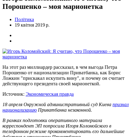
Порошенко – моя марионетка
Політика
19 квітня 2019 р.
На этот раз миллиардер рассказал, в чем выгода Петра
Порошенко от национализации Приватбанка, как Борис
Ложкин "прискакал искупить вину", и почему он считает
действующего президента своей марионеткой.
Источник:
Экономическая правда
18 апреля Окружной административный суд Киева
признал
национализацию
Приватбанка незаконной.
В рамках подготовки оперативного материала
корреспондент ЭП попросила Игоря Коломойского в
телефонном режиме прокомментировать его дальнейшие
действия в отношении Приватбанка.