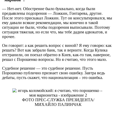
— Нет-нет. Обострение было буквально, когда были
предьявлены подозрения — Ложкин, Гонтарева, другие.
После этого прискакал Ложкин. Тут он консультировался, мы
ему давали всякие рекомендации, мы конечно в такой
ситуации не были, чтобы подозрения выписывали. Поэтому
ситуация тяжелая, но если что, мы тебе дадим адвокатов, и
прочее.
Он говорит: а как решить вопрос с виной? Я ему говорю: как
решать? Вот как забрали банк, так и верните. Когда Кулика
отстранили, он поехал обратно в Киев, как-то там, наверное,
решал с Порошенко вопросы. Но я считаю, что этого мало.
Судебное решение — это судебное решение. Пусть
Порошенко публично признает свою ошибку. Завтра ведь
дебаты, пусть скажет, что национализация – это ошибка.
ФОТО ПРЕС-СЛУЖБА ПРЕЗИДЕНТА/
МИХАЙЛО ПАЛИНЧАК