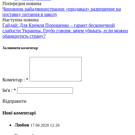
Попередня новина
Чиновник райадминистрации «продавал» разрешение на
поставку питания в школу
Наступна новина
Гайдай: Для Кремля Порошенко – гарант бесконечной
слабости Украины. Грубо говоря: зачем убивать, если можно
обанкротить страну?
Залишити коментар
Коментар : *
Ім'я : *
Відправити
Нові коментарі
Любов
17.06.2026 12:26