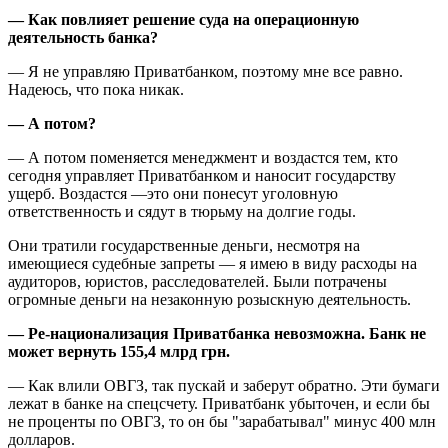
—
Как повлияет решение суда на операционную
деятельность банка?
— Я не управляю Приватбанком, поэтому мне все равно.
Надеюсь, что пока никак.
—
А потом?
— А потом поменяется менеджмент и воздастся тем, кто
сегодня управляет Приватбанком и наносит государству
ущерб. Воздастся —это они понесут уголовную
ответственность и сядут в тюрьму на долгие годы.
Они тратили государственные деньги, несмотря на
имеющиеся судебные запреты — я имею в виду расходы на
аудиторов, юристов, расследователей. Были потрачены
огромные деньги на незаконную розыскную деятельность.
—
Ре-национализация Приватбанка невозможна. Банк не
может вернуть 155,4 млрд грн.
— Как влили ОВГЗ, так пускай и заберут обратно. Эти бумаги
лежат в банке на спецсчету. Приватбанк убыточен, и если бы
не проценты по ОВГЗ, то он бы "зарабатывал" минус 400 млн
долларов.