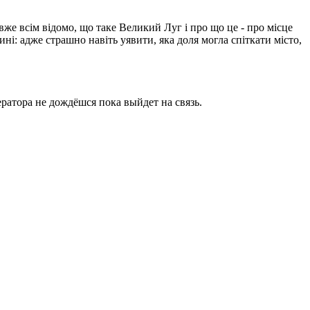
вже всім відомо, що таке Великий Луг і про що це - про місце
ині: адже страшно навіть уявити, яка доля могла спіткати місто,
ратора не дождёшся пока выйдет на связь.