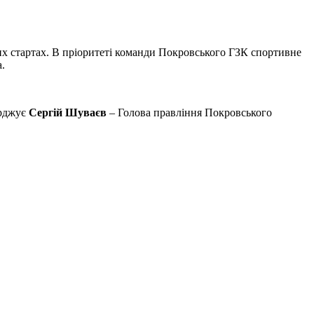
лих стартах. В пріоритеті команди Покровського ГЗК спортивне
.
ерджує
Сергій Шуваєв
– Голова правління Покровського