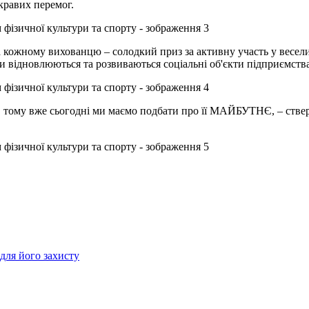
кравих перемог.
, а кожному вихованцю – солодкий приз за активну участь у весе
 відновлюються та розвиваються соціальні об'єкти підприємства
тра, тому вже сьогодні ми маємо подбати про її МАЙБУТНЄ, – ств
для його захисту