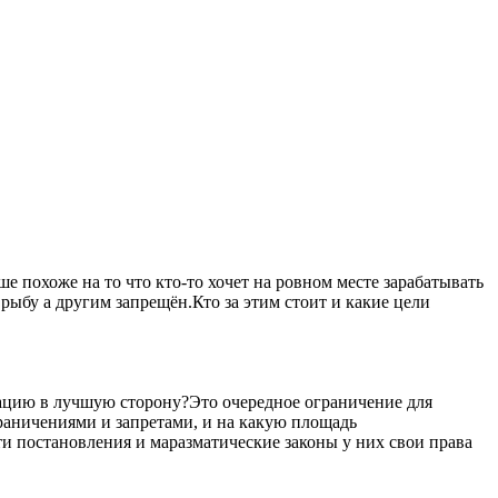
 похоже на то что кто-то хочет на ровном месте зарабатывать
рыбу а другим запрещён.Кто за этим стоит и какие цели
уацию в лучшую сторону?Это очередное ограничение для
ограничениями и запретами, и на какую площадь
ти постановления и маразматические законы у них свои права