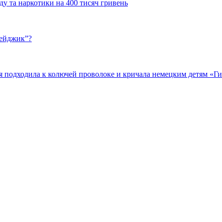
у та наркотики на 400 тисяч гривень
бейджик”?
подходила к колючей проволоке и кричала немецким детям «Гит