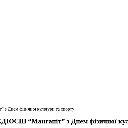
з Днем фізичної культури та спорту
КДЮСШ “Манганіт” з Днем фізичної кул