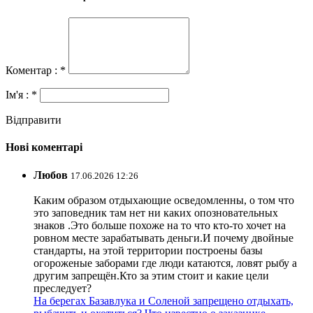
Коментар : *
Ім'я : *
Відправити
Нові коментарі
Любов
17.06.2026 12:26
Каким образом отдыхающие осведомленны, о том что
это заповедник там нет ни каких опозновательных
знаков .Это больше похоже на то что кто-то хочет на
ровном месте зарабатывать деньги.И почему двойные
стандарты, на этой территории построены базы
огороженые заборами где люди катаются, ловят рыбу а
другим запрещён.Кто за этим стоит и какие цели
преследует?
На берегах Базавлука и Соленой запрещено отдыхать,