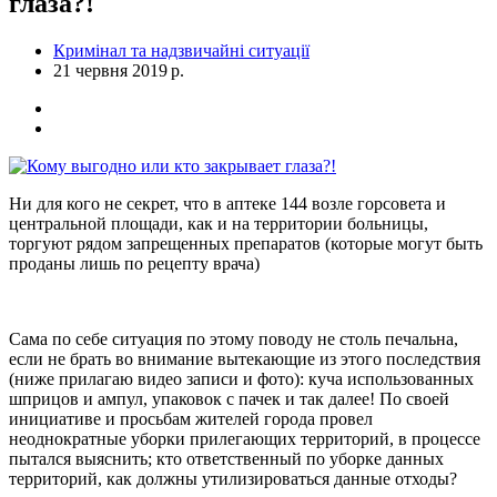
глаза?!
Кримінал та надзвичайні ситуації
21 червня 2019 р.
Ни для кого не секрет, что в аптеке 144 возле горсовета и
центральной площади, как и на территории больницы,
торгуют рядом запрещенных препаратов (которые могут быть
проданы лишь по рецепту врача)
Сама по себе ситуация по этому поводу не столь печальна,
если не брать во внимание вытекающие из этого последствия
(ниже прилагаю видео записи и фото): куча использованных
шприцов и ампул, упаковок с пачек и так далее! По своей
инициативе и просьбам жителей города провел
неоднократные уборки прилегающих территорий, в процессе
пытался выяснить; кто ответственный по уборке данных
территорий, как должны утилизироваться данные отходы?