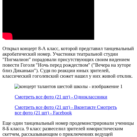
Открыл концерт 8-А класс, которой представил танцевальный
акробатический номер. Участники театральной студии
"Пигмалион" порадовали присутствующих своим видением
повести Гоголя "Ночь перед рождеством" ("Вечера на хуторе
близ Диканьки"). Судя по реакции юных зрителей,
классический гоголевский сюжет нашел у них живой отклик.
Смотреть все фото (21 шт) - Одноклассники
Смотреть все фото (21 шт) - Вконтакте
Смотреть
все фото (21 шт) - Facebook
Еще один танцевальный номер продемонстрировали ученицы
8-Б класса. 9 класс развеселил зрителей юмористическим
скетчем, рассказывающим о приключениях ведущей