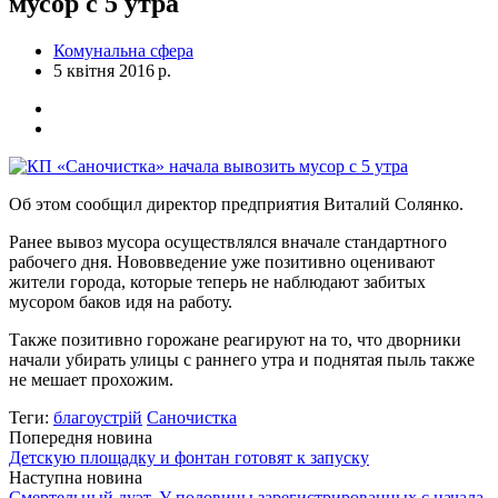
мусор с 5 утра
Комунальна сфера
5 квітня 2016 р.
Об этом сообщил директор предприятия Виталий Солянко.
Ранее вывоз мусора осуществлялся вначале стандартного
рабочего дня. Нововведение уже позитивно оценивают
жители города, которые теперь не наблюдают забитых
мусором баков идя на работу.
Также позитивно горожане реагируют на то, что дворники
начали убирать улицы с раннего утра и поднятая пыль также
не мешает прохожим.
Теги:
благоустрій
Саночистка
Попередня новина
Детскую площадку и фонтан готовят к запуску
Наступна новина
Смертельный дуэт. У половины зарегистрированных с начала