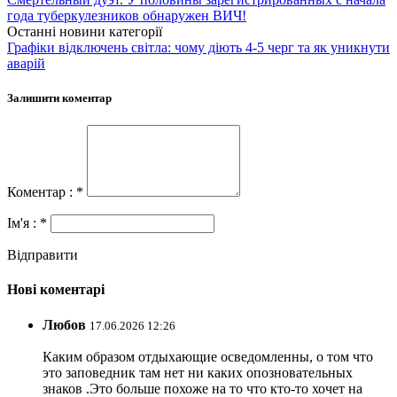
года туберкулезников обнаружен ВИЧ!
Останні новини категорії
Графіки відключень світла: чому діють 4-5 черг та як уникнути
аварій
Залишити коментар
Коментар : *
Ім'я : *
Відправити
Нові коментарі
Любов
17.06.2026 12:26
Каким образом отдыхающие осведомленны, о том что
это заповедник там нет ни каких опозновательных
знаков .Это больше похоже на то что кто-то хочет на