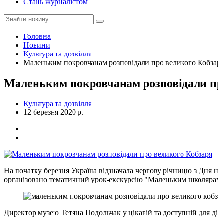
Стань журналістом
Головна
Новини
Культура та дозвілля
Маленьким покровчанам розповідали про великого Кобза
Маленьким покровчанам розповідали п
Культура та дозвілля
12 березня 2020 р.
На початку березня Україна відзначала чергову річницю з Дня 
організовано тематичний урок-екскурсію "Маленьким школяра
Директор музею Тетяна Подольчак у цікавій та доступній для діт