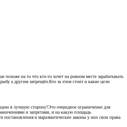
 похоже на то что кто-то хочет на ровном месте зарабатывать
рыбу а другим запрещён.Кто за этим стоит и какие цели
уацию в лучшую сторону?Это очередное ограничение для
ограничениями и запретами, и на какую площадь
ти постановления и маразматические законы у них свои права