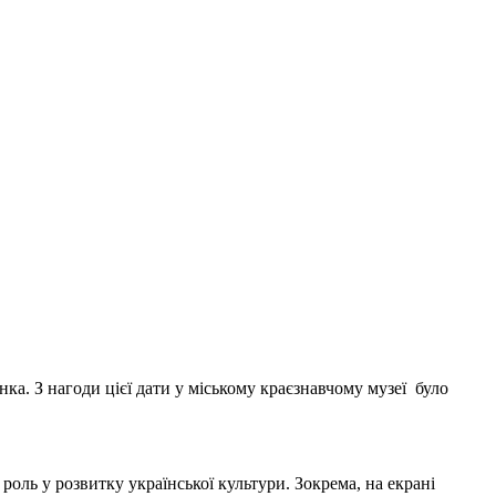
ка. З нагоди цієї дати у міському краєзнавчому музеї було
роль у розвитку української культури. Зокрема, на екрані