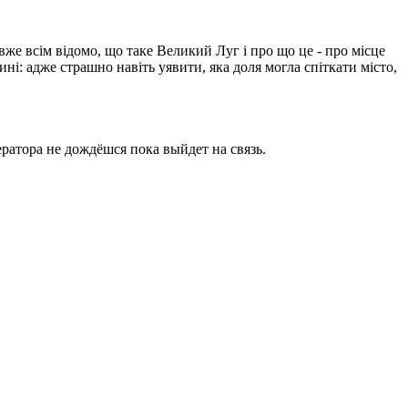
вже всім відомо, що таке Великий Луг і про що це - про місце
ині: адже страшно навіть уявити, яка доля могла спіткати місто,
ратора не дождёшся пока выйдет на связь.