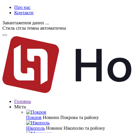
Про нас
Контакти
Завантаження даних ...
Стиль
сітла
темна
автоматична
Головна
Міста
Покров
Новини Покрова та району
Нікополь
Новини Нікополю та ройону