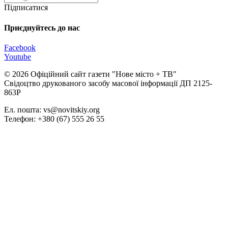
Підписатися
Приєднуйтесь до нас
Facebook
Youtube
© 2026 Офіційний сайт газети "Нове мiсто + ТВ"
Свідоцтво друкованого засобу масової інформації ДП 2125-
863Р
Ел. пошта: vs@novitskiy.org
Телефон: +380 (67) 555 26 55