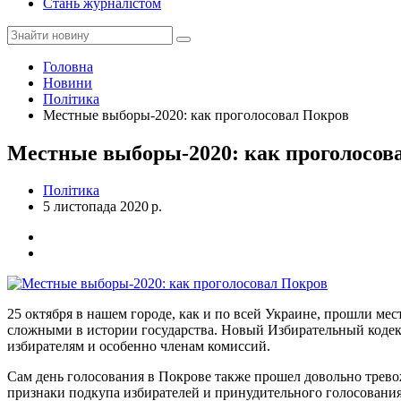
Стань журналістом
Головна
Новини
Політика
Местные выборы-2020: как проголосовал Покров
Местные выборы-2020: как проголосов
Політика
5 листопада 2020 р.
25 октября в нашем городе, как и по всей Украине, прошли м
сложными в истории государства. Новый Избирательный кодек
избирателям и особенно членам комиссий.
Сам день голосования в Покрове также прошел довольно трево
признаки подкупа избирателей и принудительного голосования,