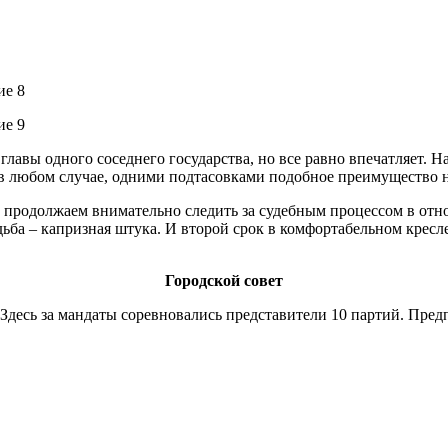
 главы одного соседнего государства, но все равно впечатляет. Н
и, в любом случае, одними подтасовками подобное преимущество н
И продолжаем внимательно следить за судебным процессом в от
ьба – капризная штука. И второй срок в комфортабельном кресл
Городской совет
 Здесь за мандаты соревновались представители 10 партий. Пре