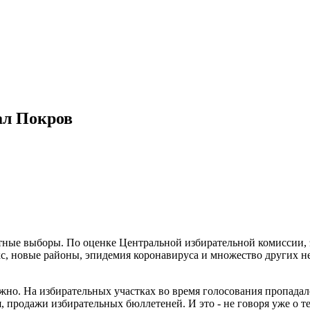
ал Покров
естные выборы. По оценке Центральной избирательной комиссии,
с, новые районы, эпидемия коронавируса и множество других 
жно. На избирательных участках во время голосования пропадал
 продажи избирательных бюллетеней. И это - не говоря уже о т