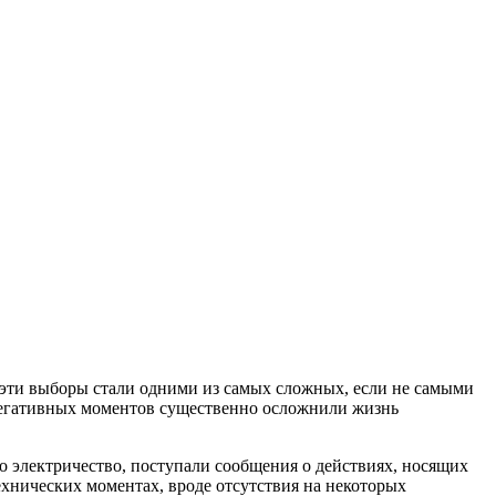
 эти выборы стали одними из самых сложных, если не самыми
негативных моментов существенно осложнили жизнь
о электричество, поступали сообщения о действиях, носящих
ехнических моментах, вроде отсутствия на некоторых