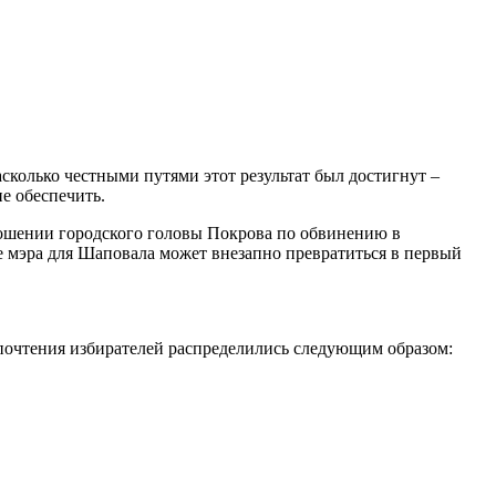
асколько честными путями этот результат был достигнут –
е обеспечить.
ношении городского головы Покрова по обвинению в
е мэра для Шаповала может внезапно превратиться в первый
дпочтения избирателей распределились следующим образом: