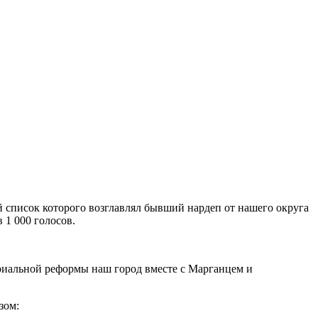
й список которого возглавлял бывший нардеп от нашего округа
 1 000 голосов.
риальной реформы наш город вместе с Марганцем и
зом: