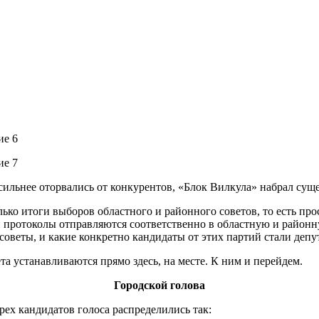
сильнее оторвались от конкурентов, «Блок Вилкула» набрал суще
ько итоги выборов областного и районного советов, то есть про
и протоколы отправляются соответственно в областную и районн
советы, и какие конкретно кандидаты от этих партий стали депу
та устанавливаются прямо здесь, на месте. К ним и перейдем.
Городской голова
рех кандидатов голоса распределились так: