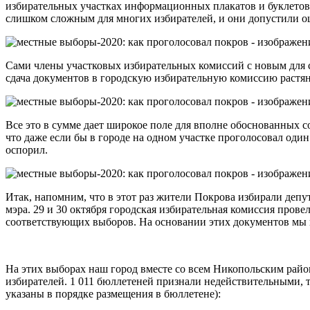
избирательных участках информационных плакатов и буклетов
слишком сложным для многих избирателей, и они допустили о
Сами члены участковых избирательных комиссий с новым для с
сдача документов в городскую избирательную комиссию растяну
Все это в сумме дает широкое поле для вполне обоснованных 
что даже если бы в городе на одном участке проголосовал один
оспорил.
Итак, напомним, что в этот раз жители Покрова избирали депу
мэра. 29 и 30 октября городская избирательная комиссия прове
соответствующих выборов. На основании этих документов мы 
На этих выборах наш город вместе со всем Никопольским райо
избирателей. 1 011 бюллетеней признали недействительными, та
указаны в порядке размещения в бюллетене):