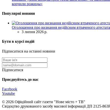
корчили рожицы»
Популярні новини
Оголошення про визнання недійсним втраченого атестата
3 липня 2026 р.
Бути в курсі подій
Підписатися на останні новини
Підписатися
Приєднуйтесь до нас
Facebook
Youtube
© 2026 Офіційний сайт газети "Нове мiсто + ТВ"
Свідоцтво друкованого засобу масової інформації ДП 2125-863