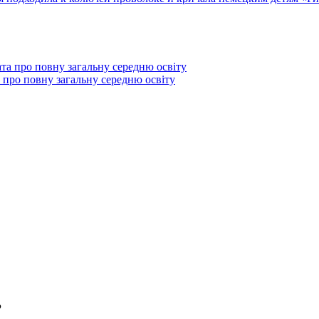
 про повну загальну середню освіту
Р