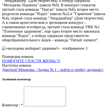
"Энерджайзер" (Дом творчества), а победу одержала
"Молодежь Украины" (школа №9). В конкурсе плакатов
третьей стала команда "Ураган" (школа №6), второе место
разделили команды "Вздох" (школа №2) и "Гармония" (школа
№4), первой стала команда "Энерджайзер" (Дом творчества).
А в самом артистическом и зрелищном конкурсе –
соревновании агитбригад, третьей стала команда УВК №1
"Плененные здоровьем", еще одно второе место завоевала
команда "Вздох", а победу одержали представители
общеобразовательного лицея – команда "Пятый элемент".
Попередня новина
ПОМОГИТЕ СПАСТИ ЖИЗНЬ !!!
Наступна новина
Дмитрий Мищенко: «Задача № 1 – войти в тройку лидеров!»
Залишити коментар
Коментар : *