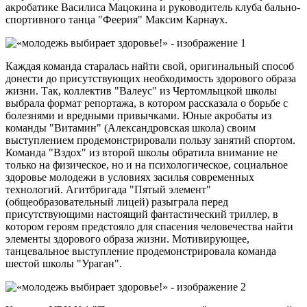
акробатике Василиса Мацокина и руководитель клуба бально-
спортивного танца "Феерия" Максим Карнаух.
Каждая команда старалась найти свой, оригинальный способ
донести до присутствующих необходимость здорового образа
жизни. Так, коллектив "Валеус" из Чертомлыцкой школы
выбрала формат репортажа, в котором рассказала о борьбе с
болезнями и вредными привычками. Юные акробаты из
команды "Витамин" (Александровская школа) своим
выступлением продемонстрировали пользу занятий спортом.
Команда "Вздох" из второй школы обратила внимание не
только на физическое, но и на психологическое, социальное
здоровье молодежи в условиях засилья современных
технологий. Агитбригада "Пятый элемент"
(общеобразовательный лицей) разыграла перед
присутствующими настоящий фантастический триллер, в
котором героям предстояло для спасения человечества найти
элементы здорового образа жизни. Мотивирующее,
танцевальное выступление продемонстрировала команда
шестой школы "Ураган".