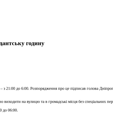
дантську годину
– з 21:00 до 6:00. Розпорядження про це підписав голова Дніпроп
но виходити на вулицю та в громадські місця без спеціальних пе
 до 06:00.