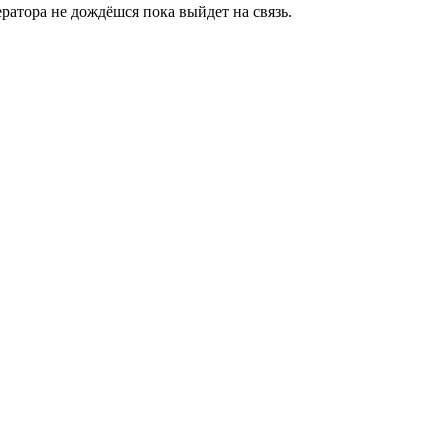
ратора не дождёшся пока выйдет на связь.