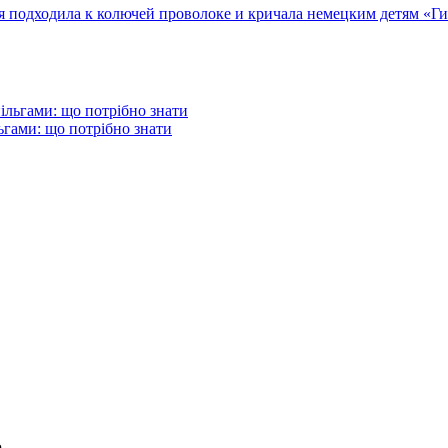
подходила к колючей проволоке и кричала немецким детям «Гит
гами: що потрібно знати