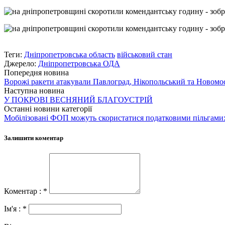
Теги:
Дніпропетровська область
військовий стан
Джерело:
Дніпропетровська ОДА
Попередня новина
Ворожі ракети атакували Павлоград, Нікопольський та Новомо
Наступна новина
У ПОКРОВІ ВЕСНЯНИЙ БЛАГОУСТРІЙ
Останні новини категорії
Мобілізовані ФОП можуть скористатися податковими пільгами:
Залишити коментар
Коментар : *
Ім'я : *