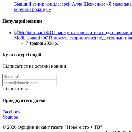
Бывший узник концлагерей Алла Шевченко: «Я маленькая 
корчили рожицы»
Популярні новини
Мобілізовані ФОП можуть скористатися податковими піль
7 травня 2026 р.
Бути в курсі подій
Підписатися на останні новини
Підписатися
Приєднуйтесь до нас
Facebook
Youtube
© 2026 Офіційний сайт газети "Нове мiсто + ТВ"