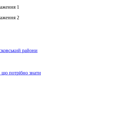
сковський райони
 що потрібно знати