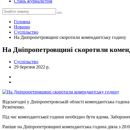
Стань журналістом
Головна
Новини
Суспільство
На Дніпропетровщині скоротили комендантську годину
На Дніпропетровщині скоротили комен
Суспільство
29 березня 2022 р.
Відсьогодні у Дніпропетровській області комендантська година 
Резніченко.
Під час комендантської години необхідно бути вдома. Забороне
Раніше на Дніпропетровщині комендантська година діяла з 20:00