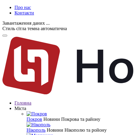
Про нас
Контакти
Завантаження даних ...
Стиль
сітла
темна
автоматична
Головна
Міста
Покров
Новини Покрова та району
Нікополь
Новини Нікополю та ройону