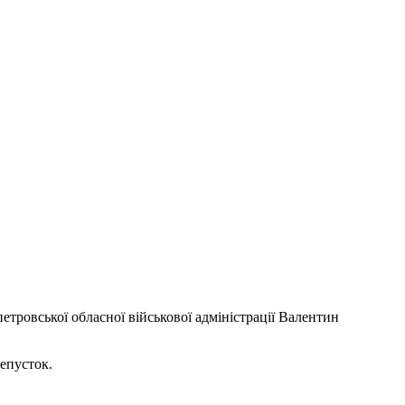
етровської обласної військової адміністрації Валентин
репусток.