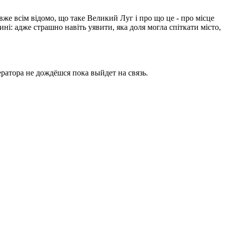
вже всім відомо, що таке Великий Луг і про що це - про місце
ині: адже страшно навіть уявити, яка доля могла спіткати місто,
ратора не дождёшся пока выйдет на связь.