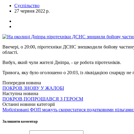
Суспільство
27 червня 2022 р.
Ввечері, о 20:00, піротехніки ДСНС знешкодили бойову частин
області.
Вибух, який чули жителі Дніпра, - це робота піротехніків.
Тривога, яку було оголошено о 20:03, із ліквідацією снаряду не 
Попередня новина
ПОКРОВ ЗНОВУ У ЖАЛОБІ
Наступна новина
ПОКРОВ ПОПРОЩАВСЯ З ГЕРОЄМ
Останні новини категорії
Мобілізовані ФОП можуть скористатися податковими пільгами:
Залишити коментар