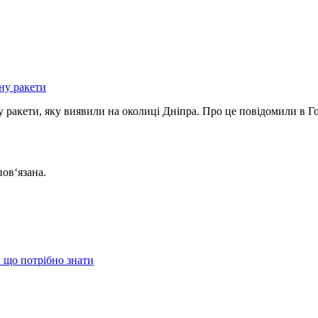
у ракети, яку виявили на околиці Дніпра. Про це повідомили в
пов‘язана.
 що потрібно знати