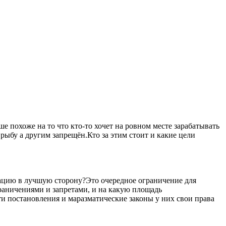
 похоже на то что кто-то хочет на ровном месте зарабатывать
рыбу а другим запрещён.Кто за этим стоит и какие цели
уацию в лучшую сторону?Это очередное ограничение для
ограничениями и запретами, и на какую площадь
ти постановления и маразматические законы у них свои права