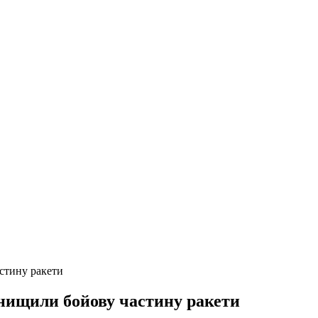
стину ракети
нищили бойову частину ракети