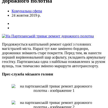
дорожного полотна
Комунальна сфера
24 жовтня 2019 р.
Продовжується капітальний ремонт однієї з головних
магістралей міста. Наразі тут вже замінено бордюри,
дорожники знімають старе покриття. Перед тим, як нанести
перший вирівнювальний шар асфальту, укладають армувальну
геосітку. Партизанська одна з найбільш пожвавлених за рухом
вулиць, тож тимчасово змінено маршрути автотранспорту.
Прес-служба міського голови