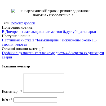
Теги:
ремонт
дороги
Попередня новина
В Днепре неплательщики алиментов будут убирать парки
Наступна новина
Партийная чистка в "Батькивщине": исключены около 1,5
тысячи человек
Останні новини категорії
Графіки відключень світла: чому діють 4-5 черг та як уникнути
аварій
Залишити коментар
Коментар : *
Ім'я : *